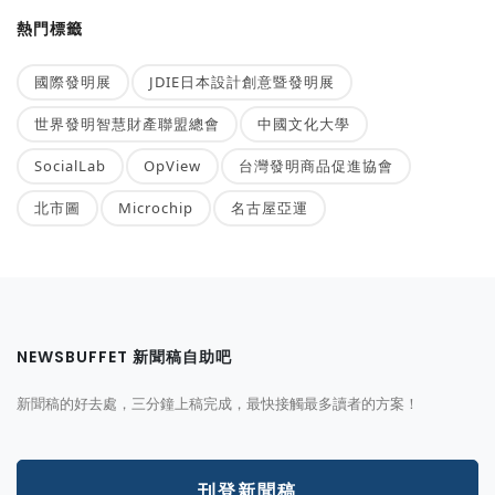
熱門標籤
國際發明展
JDIE日本設計創意暨發明展
世界發明智慧財產聯盟總會
中國文化大學
SocialLab
OpView
台灣發明商品促進協會
北市圖
Microchip
名古屋亞運
NEWSBUFFET 新聞稿自助吧
新聞稿的好去處，三分鐘上稿完成，最快接觸最多讀者的方案！
刊登新聞稿