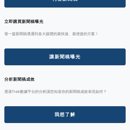
立即購買新聞稿曝光
發一篇新聞稿透通到各大媒體的最快速、最便捷的方案！
讓新聞稿曝光
分析新聞稿成效
透過Trek數據平台的分析讓您知道你的新聞稿成效表現如何？
我想了解