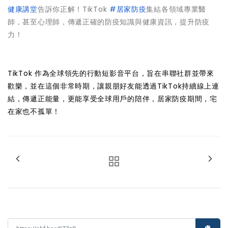
健康講堂
告訴你正解！TikTok
#居家防疫
集結各領域專業醫
師，甚至心理師，傳遞正確的防疫知識與健康資訊，提升防疫
力！
TikTok 作為全球領先的行動短影音平台，旨在串聯社群並帶來
歡樂，並在這個非常時期，讓親朋好友能透過TikTok持續線上連
結，傳遞正能量，更能享受全球用戶的陪伴，居家防疫期間，宅
在家也不孤單！