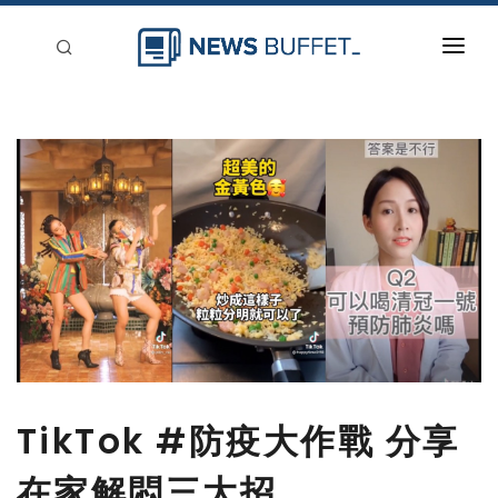
回到首頁
新聞稿分類
登入
刊登
TikTok #防疫大作戰 分享
在家解悶三大招