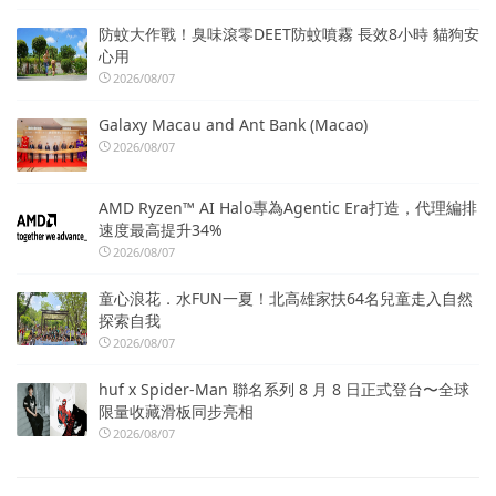
防蚊大作戰！臭味滾零DEET防蚊噴霧 長效8小時 貓狗安
心用
2026/08/07
Galaxy Macau and Ant Bank (Macao)
2026/08/07
AMD Ryzen™ AI Halo專為Agentic Era打造，代理編排
速度最高提升34%
2026/08/07
童心浪花．水FUN一夏！北高雄家扶64名兒童走入自然
探索自我
2026/08/07
huf x Spider-Man 聯名系列 8 月 8 日正式登台〜全球
限量收藏滑板同步亮相
2026/08/07