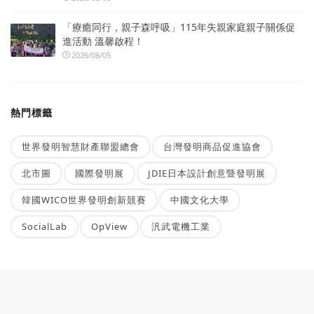
「療癒同行，親子森呼吸」115年失親家庭親子關係促
進活動 溫馨啟程！
2026/08/05
熱門標籤
世界發明智慧財產聯盟總會
台灣發明商品促進協會
北市圖
國際發明展
JDIE日本設計創意暨發明展
韓國WICO世界發明創新競賽
中國文化大學
SocialLab
OpView
汎武電機工業