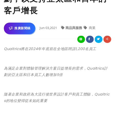
客戶增長
Jun 03,2021
商品與服務
商業
推廣新聞稿
Qualtrics將在2024年年底前在全地區聘請1,200名員工
為滿足企業對體驗管理解決方案日益增長的需求，Qualtrics計
劃於亞太區和日本員工人數增加5倍
隨著企業和政府為大流行後世界設計客戶和員工體驗，Qualtric
s的地位變得從未如此重要