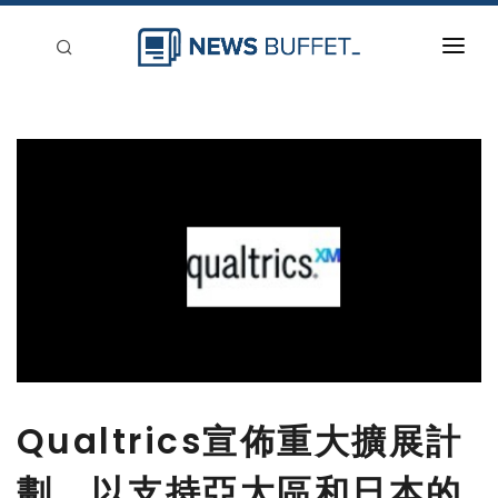
回到首頁
新聞稿分類
登入
刊登
Qualtrics宣佈重大擴展計
劃，以支持亞太區和日本的