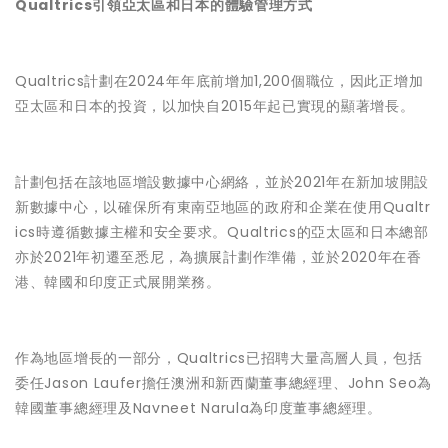
Qualtrics引領亞太區和日本的體驗管理方式
Qualtrics計劃在2024年年底前增加1,200個職位，因此正增加
亞太區和日本的投資，以加快自2015年起已實現的顯著增長。
計劃包括在該地區增設數據中心網絡，並於2021年在新加坡開設
新數據中心，以確保所有東南亞地區的政府和企業在使用Qualtr
ics時遵循數據主權和安全要求。Qualtrics的亞太區和日本總部
亦於2021年初遷至悉尼，為擴展計劃作準備，並於2020年在香
港、韓國和印度正式展開業務。
作為地區增長的一部分，Qualtrics已招聘大量高層人員，包括
委任Jason Laufer擔任澳洲和新西蘭董事總經理、John Seo為
韓國董事總經理及Navneet Narula為印度董事總經理。