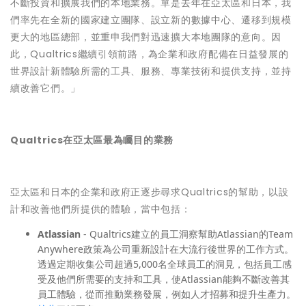
不斷投資和擴展我們的本地業務。單是去年在亞太區和日本，我
們率先在全新的國家建立團隊、設立新的數據中心、遷移到規模
更大的地區總部，並重申我們對迅速擴大本地團隊的意向。因
此，Qualtrics繼續引領前路，為企業和政府配備在日益發展的
世界設計新體驗所需的工具、服務、專業技術和提供支持，並持
續改善它們。」
Qualtrics在亞太區最為矚目的業務
亞太區和日本的企業和政府正逐步尋求Qualtrics的幫助，以設
計和改善他們所提供的體驗，當中包括：
Atlassian
- Qualtrics建立的員工洞察幫助Atlassian的Team
Anywhere政策為公司重新設計在大流行後世界的工作方式。
透過定期收集公司超過5,000名全球員工的洞見，包括員工感
受及他們所需要的支持和工具，使Atlassian能夠不斷改善其
員工體驗，從而推動業務發展，例如人才招募和提升生產力。