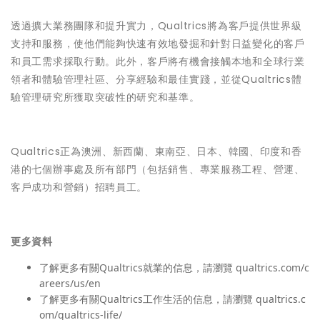
透過擴大業務團隊和提升實力，Qualtrics將為客戶提供世界級
支持和服務，使他們能夠快速有效地發掘和針對日益變化的客戶
和員工需求採取行動。此外，客戶將有機會接觸本地和全球行業
領者和體驗管理社區、分享經驗和最佳實踐，並從Qualtrics體
驗管理研究所獲取突破性的研究和基準。
Qualtrics正為澳洲、新西蘭、東南亞、日本、韓國、印度和香
港的七個辦事處及所有部門（包括銷售、專業服務工程、營運、
客戶成功和營銷）招聘員工。
更多資料
了解更多有關Qualtrics就業的信息，請瀏覽 qualtrics.com/c
areers/us/en
了解更多有關Qualtrics工作生活的信息，請瀏覽 qualtrics.c
om/qualtrics-life/