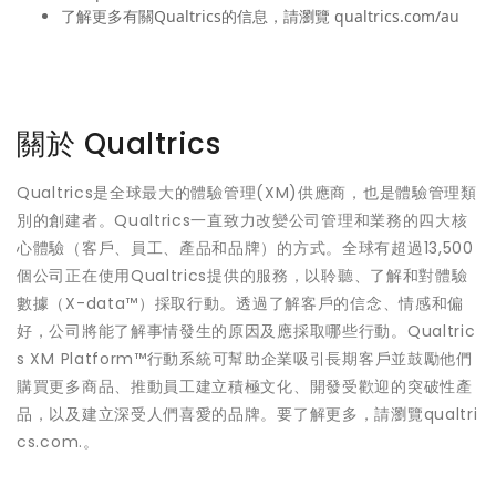
了解更多有關Qualtrics的信息，請瀏覽 qualtrics.com/au
關於 Qualtrics
Qualtrics是全球最大的體驗管理(XM)供應商，也是體驗管理類
別的創建者。Qualtrics一直致力改變公司管理和業務的四大核
心體驗（客戶、員工、產品和品牌）的方式。全球有超過13,500
個公司正在使用Qualtrics提供的服務，以聆聽、了解和對體驗
數據（X-data™）採取行動。透過了解客戶的信念、情感和偏
好，公司將能了解事情發生的原因及應採取哪些行動。Qualtric
s XM Platform™行動系統可幫助企業吸引長期客戶並鼓勵他們
購買更多商品、推動員工建立積極文化、開發受歡迎的突破性產
品，以及建立深受人們喜愛的品牌。要了解更多，請瀏覽qualtri
cs.com.。