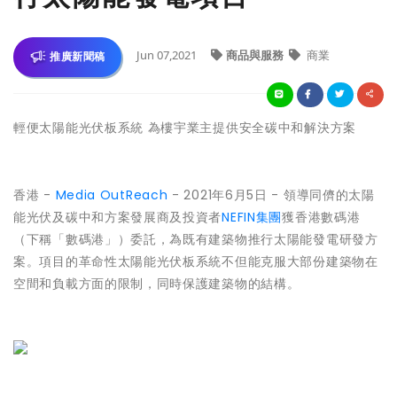
Jun 07,2021
商品與服務
商業
推廣新聞稿
輕便太陽能光伏板系統 為樓宇業主提供安全碳中和解決方案
香港 -
Media OutReach
- 2021年6月5日 - 領導同儕的太陽
能光伏及碳中和方案發展商及投資者
NEFIN集團
獲香港數碼港
（下稱「數碼港」）委託，為既有建築物推行太陽能發電研發方
案。項目的革命性太陽能光伏板系統不但能克服大部份建築物在
空間和負載方面的限制，同時保護建築物的結構。