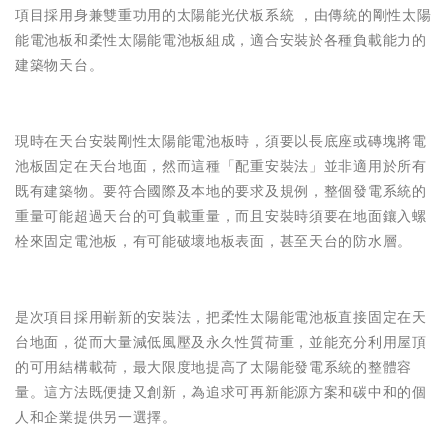
項目採用身兼雙重功用的太陽能光伏板系統 ，由傳統的剛性太陽
能電池板和柔性太陽能電池板組成，適合安裝於各種負載能力的
建築物天台。
現時在天台安裝剛性太陽能電池板時，須要以長底座或磚塊將電
池板固定在天台地面，然而這種「配重安裝法」並非適用於所有
既有建築物。要符合國際及本地的要求及規例，整個發電系統的
重量可能超過天台的可負載重量，而且安裝時須要在地面鑲入螺
栓來固定電池板，有可能破壞地板表面，甚至天台的防水層。
是次項目採用嶄新的安裝法，把柔性太陽能電池板直接固定在天
台地面，從而大量減低風壓及永久性質荷重，並能充分利用屋頂
的可用結構載荷，最大限度地提高了太陽能發電系統的整體容
量。這方法既便捷又創新，為追求可再新能源方案和碳中和的個
人和企業提供另一選擇。