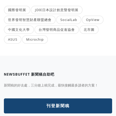
國際發明展
JDIE日本設計創意暨發明展
世界發明智慧財產聯盟總會
SocialLab
OpView
中國文化大學
台灣發明商品促進協會
北市圖
ASUS
Microchip
NEWSBUFFET 新聞稿自助吧
新聞稿的好去處，三分鐘上稿完成，最快接觸最多讀者的方案！
刊登新聞稿