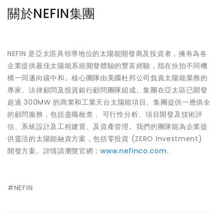
關於NEFIN集團
NEFIN 是亞太區具領導地位的太陽能開發商及投資者，擁有為各
企業提供最佳太陽能系統開發體驗的豐富經驗，指在伙拍不同機
構一同邁向碳中和。核心團隊由美國杜邦公司負責太陽能業務的
專家、法律顧問及投資銀行顧問團隊組成。集團在亞太區已開發
超過 300MW 的商業和工業天台太陽能項目。集團提供一應俱全
的顧問服務，包括盡職檢查 、可行性分析、項目開發及技術評
估、系統設計及工程建置、及資產管理。我們的團隊能為企業提
供靈活的太陽能融資方案，包括零投資 (ZERO Investment)
開發方案。詳情請瀏覽官網：
www.nefinco.com
.
#NEFIN