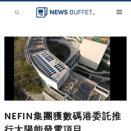
回到首頁
新聞稿分類
登入
刊登
NEFIN集團獲數碼港委託推
行太陽能發電項目