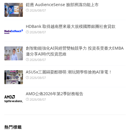
鎧應 AudienceSense 臉部辨識功能上市
2026/08/07
HDBank 取得越南歷來最大規模國際銀團社會貸款
2026/08/07
創智動能強化AI與經營雙軸競爭力 投資長受臺大EMBA
邀分享AI時代投資思維
2026/08/07
ASUSx三麗鷗耍酷聯萌 潮玩開學祭搶抱AI筆電！
2026/08/07
AMD公佈2026年第2季財務報告
2026/08/07
熱門標籤