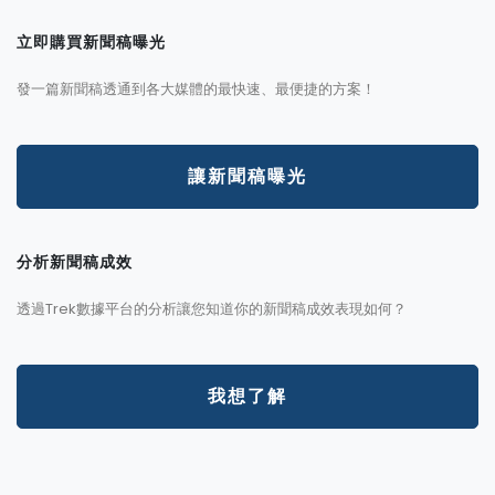
立即購買新聞稿曝光
發一篇新聞稿透通到各大媒體的最快速、最便捷的方案！
讓新聞稿曝光
分析新聞稿成效
透過Trek數據平台的分析讓您知道你的新聞稿成效表現如何？
我想了解