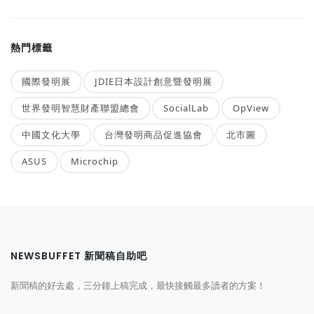
熱門標籤
國際發明展
JDIE日本設計創意暨發明展
世界發明智慧財產聯盟總會
SocialLab
OpView
中國文化大學
台灣發明商品促進協會
北市圖
ASUS
Microchip
NEWSBUFFET 新聞稿自助吧
新聞稿的好去處，三分鐘上稿完成，最快接觸最多讀者的方案！