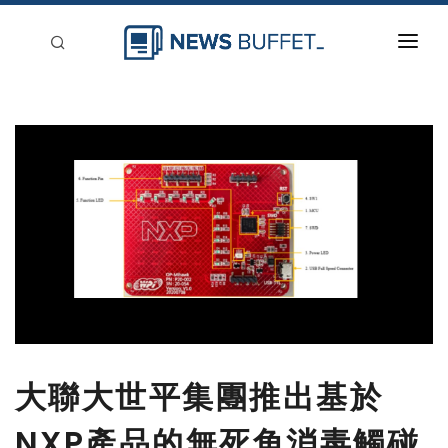
回到首頁
新聞稿分類
登入
刊登
大聯大世平集團推出基於
NXP產品的無死角消毒觸碰