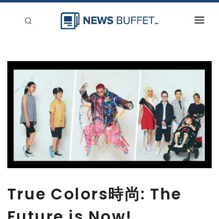
回到首頁
新聞稿分類
登入
刊登
True Colors時尚: The
Future is Now!