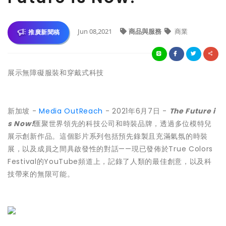
Jun 08,2021
商品與服務
商業
推廣新聞稿
展示無障礙服裝和穿戴式科技
新加坡 -
Media OutReach
- 2021年6月7日 -
The Future i
s Now!
匯聚世界領先的科技公司和時裝品牌，透過多位模特兒
展示創新作品。這個影片系列包括預先錄製且充滿氣氛的時裝
展，以及成員之間具啟發性的對話——現已發佈於True Colors
Festival的YouTube頻道上，記錄了人類的最佳創意，以及科
技帶來的無限可能。