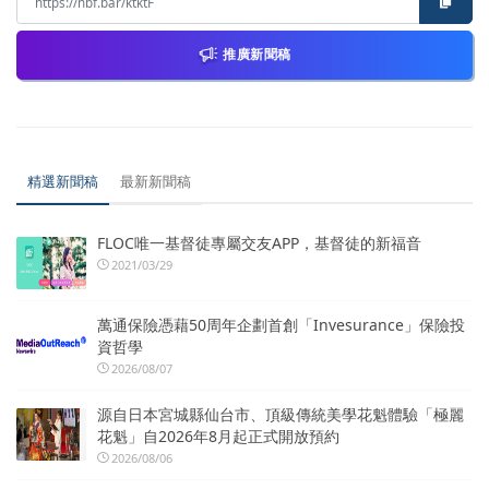
推廣新聞稿
精選新聞稿
最新新聞稿
FLOC唯一基督徒專屬交友APP，基督徒的新福音
2021/03/29
萬通保險憑藉50周年企劃首創「Invesurance」保險投
資哲學
2026/08/07
源自日本宮城縣仙台市、頂級傳統美學花魁體驗「極麗
花魁」自2026年8月起正式開放預約
2026/08/06