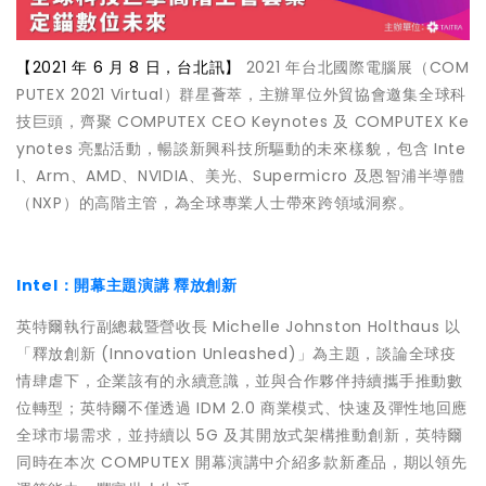
【2021 年 6 月 8 日，台北訊】
2021 年台北國際電腦展（COM
PUTEX 2021 Virtual）群星薈萃，主辦單位外貿協會邀集全球科
技巨頭，齊聚 COMPUTEX CEO Keynotes 及 COMPUTEX Ke
ynotes 亮點活動，暢談新興科技所驅動的未來樣貌，包含 Inte
l、Arm、AMD、NVIDIA、美光、Supermicro 及恩智浦半導體
（NXP）的高階主管，為全球專業人士帶來跨領域洞察。
Intel：開幕主題演講 釋放創新
英特爾執行副總裁暨營收長 Michelle Johnston Holthaus 以
「釋放創新 (Innovation Unleashed)」為主題，談論全球疫
情肆虐下，企業該有的永續意識，並與合作夥伴持續攜手推動數
位轉型；英特爾不僅透過 IDM 2.0 商業模式、快速及彈性地回應
全球市場需求，並持續以 5G 及其開放式架構推動創新，英特爾
同時在本次 COMPUTEX 開幕演講中介紹多款新產品，期以領先