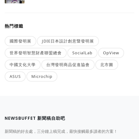
熱門標籤
國際發明展
JDIE日本設計創意暨發明展
世界發明智慧財產聯盟總會
SocialLab
OpView
中國文化大學
台灣發明商品促進協會
北市圖
ASUS
Microchip
NEWSBUFFET 新聞稿自助吧
新聞稿的好去處，三分鐘上稿完成，最快接觸最多讀者的方案！