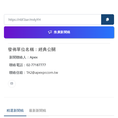
推廣新聞稿
發佈單位名稱：經典公關
新聞聯絡人：Apex
聯絡電話：02-77187777
聯絡信箱：
TA2@apexpr.com.tw
精選新聞稿
最新新聞稿