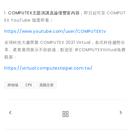
l
COMPUTEX主題演講及論壇豐富內容，
即日起可至 COMPUT
EX YouTube 隨選即看
：
https://www.youtube.com/user/COMPUTEXtv
全球科技大廠齊聚 COMPUTEX 2021 Virtual，各式科技趨勢分
享、產業應用展示不容錯過，歡迎至 #COMPUTEXVirtual免費
觀展：
https://virtual.computextaipei.com.tw/
跨領域
CPX
高階主管