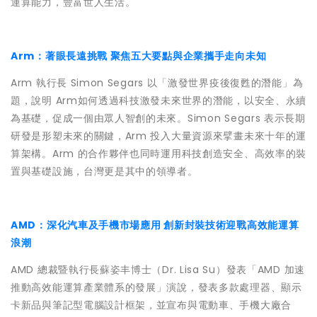
運算能力，豐富世人生活。
Arm：著眼長遠挑戰 聚焦五大要點與企業攜手走向未知
Arm 執行長 Simon Segars 以「激發世界疫後復甦的潛能」為
題，說明 Arm如何透過科技激發未來世界的潛能，以安全、永續
為基礎，促成一個由眾人智創的未來。Simon Segars 表示長期
研發是形塑未來的關鍵，Arm 投入大量資源來擘畫未來十年的運
算架構。Arm 的合作夥伴也同時運用科技創造安全、高效率的裝
置與基礎設施，台灣更是其中的領導者。
AMD：深化汽車及手機市場應用 創新封裝技術迎戰高效能運算
浪潮
AMD 總裁暨執行長蘇姿丰博士（Dr. Lisa Su）發表「AMD 加速
推動高效能運算產業體系的發展」演說，發表多款處理器、顯示
卡新品與筆記型電腦設計框架，並宣布與電動車、手機大廠合