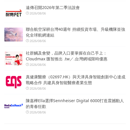
遠傳召開2026年第二季法說會
2026/08/06
聯合航空深耕台灣40週年 持續投資市場、升級機隊並強
化全球航網連結
2026/08/06
社群觸及會變，品牌入口要掌握在自己手上：
Cloudmax 匯智推出 .tw／.台灣網域限時優惠
2026/08/06
真健康醫療（02697.HK）與天津具身智能創新中心達成
戰略合作 共建具身智能醫療產業生態
2026/08/06
陳嘉樺Ella選擇Sennheiser Digital 6000打造震撼動人
的青春狂歡
2026/08/06