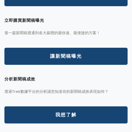
立即購買新聞稿曝光
發一篇新聞稿透通到各大媒體的最快速、最便捷的方案！
讓新聞稿曝光
分析新聞稿成效
透過Trek數據平台的分析讓您知道你的新聞稿成效表現如何？
我想了解