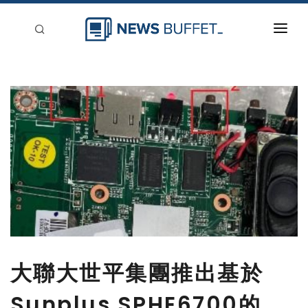
回到首頁
新聞稿分類
登入
刊登
大聯大世平集團推出基於
Sunplus SPHE6700的