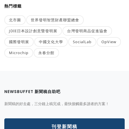
熱門標籤
北市圖
世界發明智慧財產聯盟總會
JDIE日本設計創意暨發明展
台灣發明商品促進協會
國際發明展
中國文化大學
SocialLab
OpView
Microchip
永春分館
NEWSBUFFET 新聞稿自助吧
新聞稿的好去處，三分鐘上稿完成，最快接觸最多讀者的方案！
刊登新聞稿