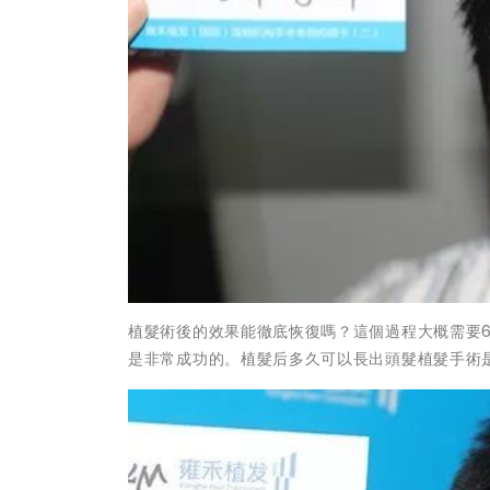
植髮術後的效果能徹底恢復嗎？這個過程大概需要6
是非常成功的。植髮后多久可以長出頭髮植髮手術是