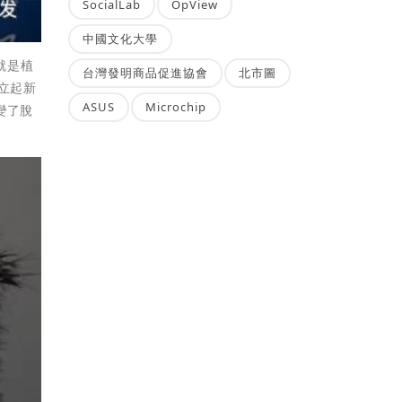
SocialLab
OpView
中國文化大學
就是植
台灣發明商品促進協會
北市圖
立起新
ASUS
Microchip
變了脫