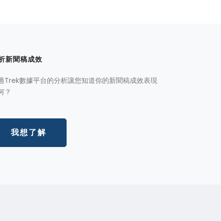
析新聞稿成效
過Trek數據平台的分析讓您知道你的新聞稿成效表現
何？
我想了解