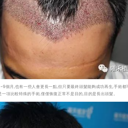
~9個月,也有一些人會更長一點,但只要最終頭髮能夠成功再生,手術都
一項比較特殊的手術,僅僅恢復正常不是目的,目的是長出頭髮。