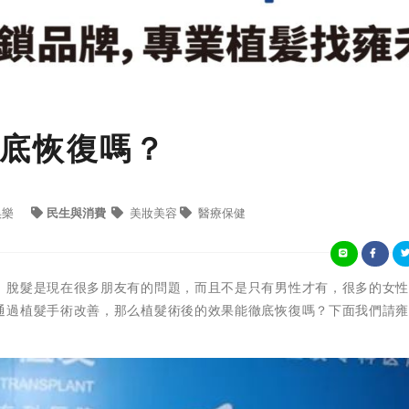
底恢復嗎？
娛樂
民生與消費
美妝美容
醫療保健
】脫髮是現在很多朋友有的問題，而且不是只有男性才有，很多的女
通過植髮手術改善，那么植髮術後的效果能徹底恢復嗎？下面我們請