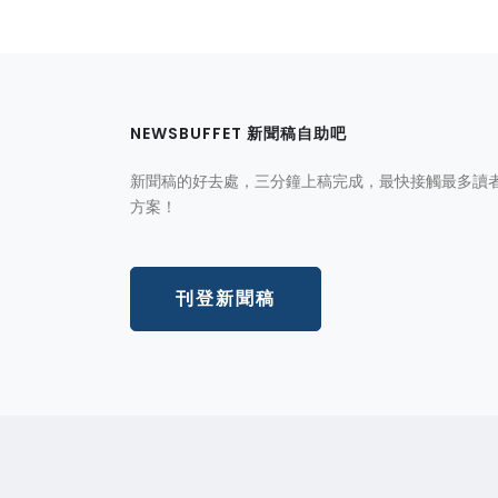
NEWSBUFFET 新聞稿自助吧
新聞稿的好去處，三分鐘上稿完成，最快接觸最多讀
方案！
刊登新聞稿