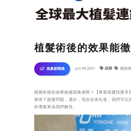
植髮術後的效果能徹
Jun 09,2021
娛樂
藝術
推廣新聞稿
植髮術後的效果能徹底恢復嗎？【專業植髮找雍禾
都有了脫髮問題，還好，現在技術先進，我們可以
的專家來為我們解答。