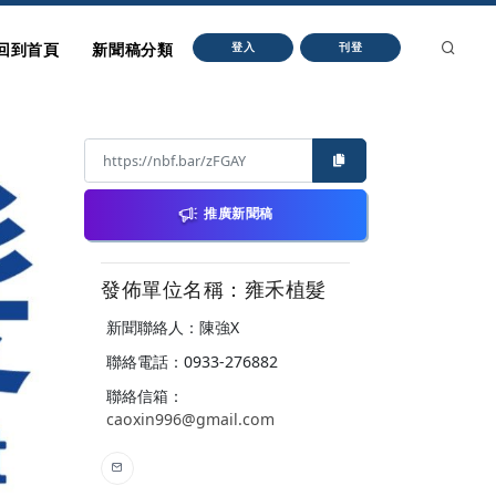
回到首頁
新聞稿分類
登入
刊登
推廣新聞稿
發佈單位名稱：雍禾植髮
新聞聯絡人：陳強X
聯絡電話：0933-276882
聯絡信箱：
caoxin996@gmail.com