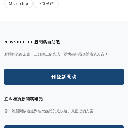
Microchip
永春分館
NEWSBUFFET 新聞稿自助吧
新聞稿的好去處，三分鐘上稿完成，最快接觸最多讀者的方案！
刊登新聞稿
立即購買新聞稿曝光
發一篇新聞稿透通到各大媒體的最快速、最便捷的方案！