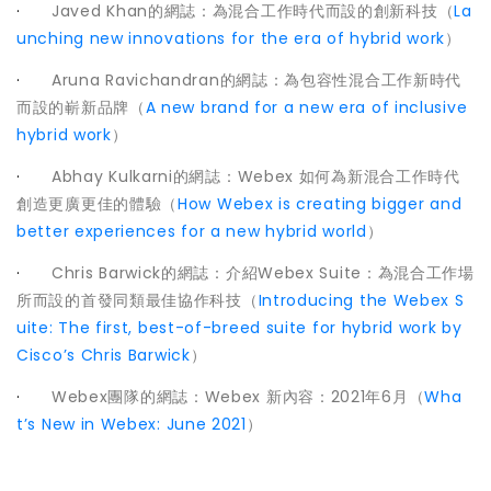
·
Javed Khan的網誌：為混合工作時代而設的創新科技（
La
unching new innovations for the era of hybrid work
）
·
Aruna Ravichandran的網誌：為包容性混合工作新時代
而設的嶄新品牌（
A new brand for a new era of inclusive
hybrid work
）
·
Abhay Kulkarni的網誌：Webex 如何為新混合工作時代
創造更廣更佳的體驗（
How Webex is creating bigger and
better experiences for a new hybrid world
）
·
Chris Barwick的網誌：介紹Webex Suite：為混合工作場
所而設的首發同類最佳協作科技（
Introducing the Webex S
uite: The first, best-of-breed suite for hybrid work by
Cisco’s Chris Barwick
）
·
Webex團隊的網誌：Webex 新內容：2021年6月（
Wha
t’s New in Webex: June 2021
）