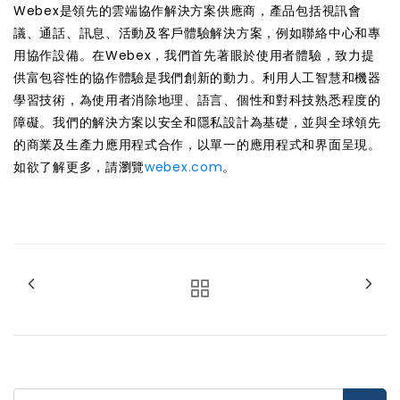
Webex是領先的雲端協作解決方案供應商，產品包括視訊會
議、通話、訊息、活動及客戶體驗解決方案，例如聯絡中心和專
用協作設備。在Webex，我們首先著眼於使用者體驗，致力提
供富包容性的協作體驗是我們創新的動力。利用人工智慧和機器
學習技術，為使用者消除地理、語言、個性和對科技熟悉程度的
障礙。我們的解決方案以安全和隱私設計為基礎，並與全球領先
的商業及生產力應用程式合作，以單一的應用程式和界面呈現。
如欲了解更多，請瀏覽
webex.com
。