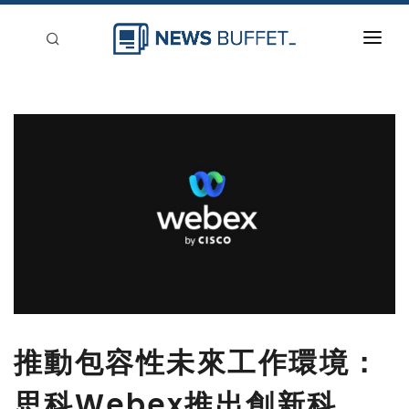
回到首頁
新聞稿分類
登入
刊登
推動包容性未來工作環境：
思科Webex推出創新科