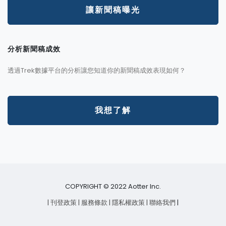
讓新聞稿曝光
分析新聞稿成效
透過Trek數據平台的分析讓您知道你的新聞稿成效表現如何？
我想了解
COPYRIGHT © 2022 Aotter Inc.
| 刊登政策
| 服務條款
| 隱私權政策
| 聯絡我們
|