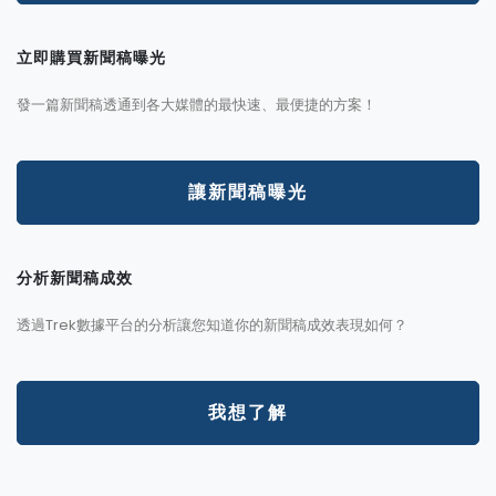
立即購買新聞稿曝光
發一篇新聞稿透通到各大媒體的最快速、最便捷的方案！
讓新聞稿曝光
分析新聞稿成效
透過Trek數據平台的分析讓您知道你的新聞稿成效表現如何？
我想了解