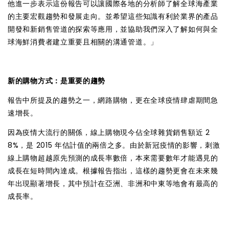
他進一步表示這份報告可以讓國際各地的分析師了解全球海產業
的主要宏觀趨勢和發展走向。並希望這些知識有利於業界的產品
開發和新銷售管道的探索等應用，並協助我們深入了解如何與全
球海鮮消費者建立重要且相關的溝通管道。」
新的購物方式：是重要的趨勢
報告中所提及的趨勢之一，網路購物，更在全球疫情肆虐期間急
速增長。
因為疫情大流行的關係，線上購物現今佔全球雜貨銷售額近 2
8%，是 2015 年估計值的兩倍之多。由於新冠疫情的影響，刺激
線上購物超越原先預測的成長率數倍，本來需要數年才能遇見的
成長在短時間內達成。根據報告指出，這樣的趨勢更會在未來幾
年出現顯著增長，其中預計在亞洲、非洲和中東等地會有最高的
成長率。