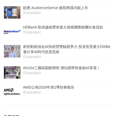
鎧應 AudienceSense 臉部辨識功能上市
2026/08/07
HDBank 取得越南歷來最大規模國際銀團社會貸款
2026/08/07
創智動能強化AI與經營雙軸競爭力 投資長受臺大EMBA
邀分享AI時代投資思維
2026/08/07
ASUSx三麗鷗耍酷聯萌 潮玩開學祭搶抱AI筆電！
2026/08/07
AMD公佈2026年第2季財務報告
2026/08/07