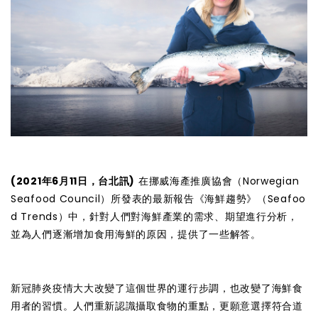
(2021年6月11日，台北訊)
在挪威海產推廣協會（Norwegian
Seafood Council）所發表的最新報告《海鮮趨勢》（Seafoo
d Trends）中，針對人們對海鮮產業的需求、期望進行分析，
並為人們逐漸增加食用海鮮的原因，提供了一些解答。
新冠肺炎疫情大大改變了這個世界的運行步調，也改變了海鮮食
用者的習慣。人們重新認識攝取食物的重點，更願意選擇符合道