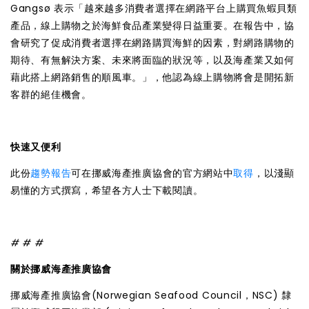
Gangsø 表示「越來越多消費者選擇在網路平台上購買魚蝦貝類
產品，線上購物之於海鮮食品產業變得日益重要。在報告中，協
會研究了促成消費者選擇在網路購買海鮮的因素，對網路購物的
期待、有無解決方案、未來將面臨的狀況等，以及海產業又如何
藉此搭上網路銷售的順風車。」，他認為線上購物將會是開拓新
客群的絕佳機會。
快速又便利
此份
趨勢報告
可在挪威海產推廣協會的官方網站中
取得
，以淺顯
易懂的方式撰寫，希望各方人士下載閱讀。
# # #
關於挪威海產推廣協會
挪威海產推廣協會(Norwegian Seafood Council，NSC) 隸