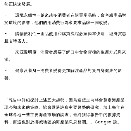
勢正快速發展。
- 環境永續性—越來越多消費者在購買產品時，會考慮產品對
於環境的影響，他們的用消費行為來要求品牌一同改變。
- 購物便利性—產品使用和購買流程必須簡單快速、經濟實惠
且省時省力。
- 來源透明度—消費者想要了解口中食物背後的生產方式與來
源。
- 健康及養身—消費者變得更加關注產品對於自身健康的影
響。
「報告中詳細探討上述五大趨勢，因為這些走向將會奠定海產業
現今和未來的策略。協會透過許多主要趨勢的研究，加上每年在
全球各地一些主要海產市場的調查，最終獲得報告中的數據資
料，而這也對於挪威地區的海產業息息相關。」Gangsø 說。