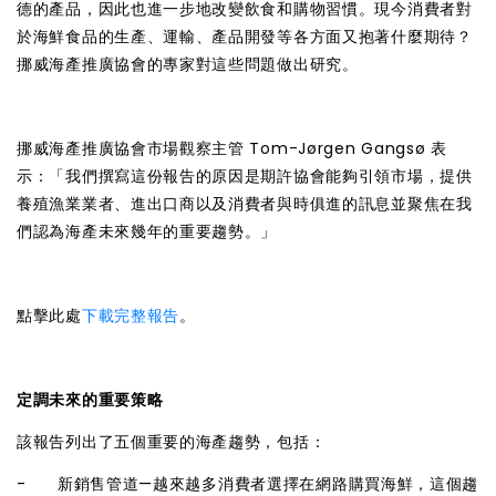
德的產品，因此也進一步地改變飲食和購物習慣。現今消費者對
於海鮮食品的生產、運輸、產品開發等各方面又抱著什麼期待？
挪威海產推廣協會的專家對這些問題做出研究。
挪威海產推廣協會市場觀察主管 Tom-Jørgen Gangsø 表
示：「我們撰寫這份報告的原因是期許協會能夠引領市場，提供
養殖漁業業者、進出口商以及消費者與時俱進的訊息並聚焦在我
們認為海產未來幾年的重要趨勢。」
點擊此處
下載完整報告
。
定調未來的重要策略
該報告列出了五個重要的海產趨勢，包括：
- 新銷售管道—越來越多消費者選擇在網路購買海鮮，這個趨