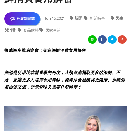
Jun 15,2021
新聞
新聞時事
民生
推廣新聞稿
與消費
食品飲料
居家生活
挪威海產推廣協會：促進海鮮消費食用解密
無論是從環境或營養學的角度，人類都應攝取更多的海鮮。不
過，要讓更多人選擇食用海鮮，從海洋食品獲得更健康、永續的
蛋白質來源，究竟背後又需要什麼轉變？