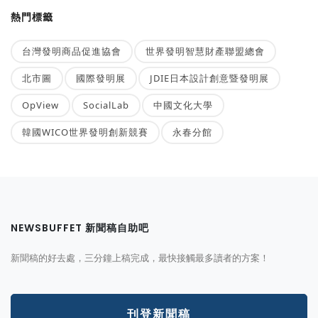
熱門標籤
台灣發明商品促進協會
世界發明智慧財產聯盟總會
北市圖
國際發明展
JDIE日本設計創意暨發明展
OpView
SocialLab
中國文化大學
韓國WICO世界發明創新競賽
永春分館
NEWSBUFFET 新聞稿自助吧
新聞稿的好去處，三分鐘上稿完成，最快接觸最多讀者的方案！
刊登新聞稿