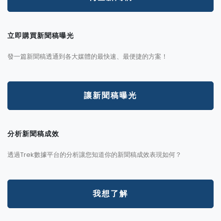
立即購買新聞稿曝光
發一篇新聞稿透通到各大媒體的最快速、最便捷的方案！
讓新聞稿曝光
分析新聞稿成效
透過Trek數據平台的分析讓您知道你的新聞稿成效表現如何？
我想了解