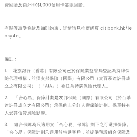
費回贈及額外HK$1,000信用卡簽賬回贈。
有關優惠受條款及細則約束，詳情請見推廣網頁 citibank.hk/ie
asy4a。
備註﹕
1. 花旗銀行（香港）有限公司已於保險業監管局登記為持牌保
險代理機構，並獲友邦保險（國際）有限公司（於百慕達註冊成
立之有限公司）（「AIA」）委任為持牌保險代理人。
2. 「合心易」保障計劃是友邦保險（國際）有限公司（於百慕
達註冊成立之有限公司）承保的非分紅人壽保險計劃。保單持有
人受其信貸風險影響。
3. 組合保障為只適用於「合心易」保障計劃下之可選擇保障。
「合心易」保障計劃只適用於特選客戶，並提供預設組合保障及