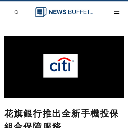
回到首頁
新聞稿分類
登入
刊登
花旗銀行推出全新手機投保
組合保障服務