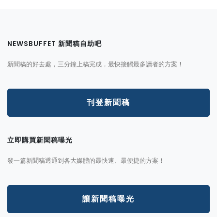
NEWSBUFFET 新聞稿自助吧
新聞稿的好去處，三分鐘上稿完成，最快接觸最多讀者的方案！
刊登新聞稿
立即購買新聞稿曝光
發一篇新聞稿透通到各大媒體的最快速、最便捷的方案！
讓新聞稿曝光