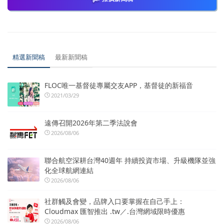
精選新聞稿
最新新聞稿
FLOC唯一基督徒專屬交友APP，基督徒的新福音
2021/03/29
遠傳召開2026年第二季法說會
2026/08/06
聯合航空深耕台灣40週年 持續投資市場、升級機隊並強
化全球航網連結
2026/08/06
社群觸及會變，品牌入口要掌握在自己手上：
Cloudmax 匯智推出 .tw／.台灣網域限時優惠
2026/08/06