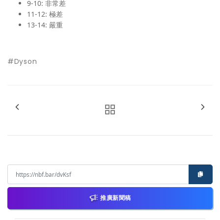
9-10: 非常差
11-12: 極差
13-14: 嚴重
#Dyson
推廣新聞稿