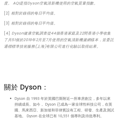
度。 AQI是指Dyson空氣清新機使用的空氣質量指數。
[2]
相對於錄得的每日平均值。
[3]
相對於錄得的每日平均值。
[4]
Dyson健康空氣調查從44個香港家庭及22間香港小學收集
了共51個於2019年2月至7月使用的空氣清新機濾網樣本，並委託
通標標準技術服務(上海)有限公司進行化驗以取得結果。
關於 Dyson：
Dyson 自 1993 年於英國巴斯附近一所車房創立，多年以來
持續成長。如今， Dyson 已成為一家全球性科技公司，在英
國、馬來西亞、新加坡和菲律賓設有工程、研發、生產及測試
基地。 Dyson 在全球已有 10,551 個專利及待批專利。