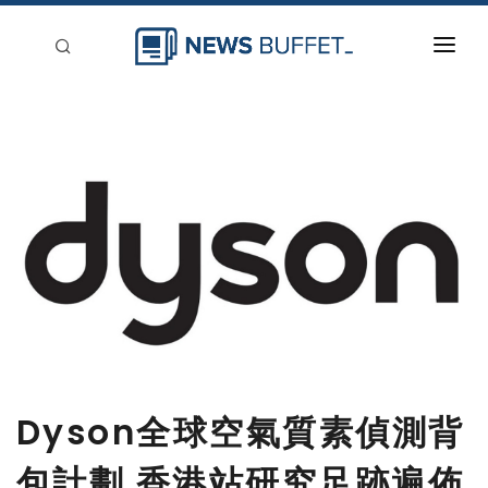
回到首頁
新聞稿分類
登入
刊登
Dyson全球空氣質素偵測背
包計劃 香港站研究足跡遍佈