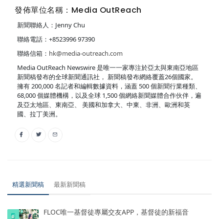
發佈單位名稱：Media OutReach
新聞聯絡人：Jenny Chu
聯絡電話：+8523996 97390
聯絡信箱：
hk@media-outreach.com
Media OutReach Newswire 是唯一一家專注於亞太與東南亞地區
新聞稿發布的全球新聞通訊社， 新聞稿發布網絡覆蓋26個國家。
擁有 200,000 名記者和編輯數據資料，涵蓋 500 個新聞行業種類、
68,000 個媒體機構，以及全球 1,500 個網絡新聞媒體合作伙伴，遍
及亞太地區、東南亞、 美國和加拿大、中東、非洲、歐洲和英
國、拉丁美洲。
精選新聞稿
最新新聞稿
FLOC唯一基督徒專屬交友APP，基督徒的新福音