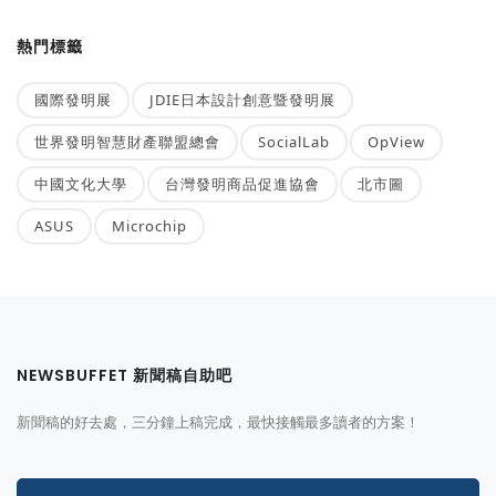
熱門標籤
國際發明展
JDIE日本設計創意暨發明展
世界發明智慧財產聯盟總會
SocialLab
OpView
中國文化大學
台灣發明商品促進協會
北市圖
ASUS
Microchip
NEWSBUFFET 新聞稿自助吧
新聞稿的好去處，三分鐘上稿完成，最快接觸最多讀者的方案！