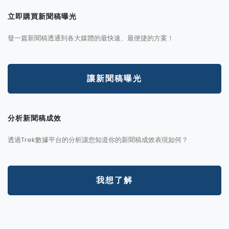
立即購買新聞稿曝光
發一篇新聞稿透通到各大媒體的最快速、最便捷的方案！
讓新聞稿曝光
分析新聞稿成效
透過Trek數據平台的分析讓您知道你的新聞稿成效表現如何？
我想了解