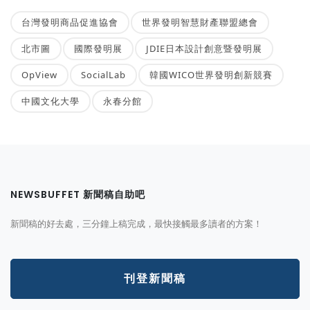
台灣發明商品促進協會
世界發明智慧財產聯盟總會
北市圖
國際發明展
JDIE日本設計創意暨發明展
OpView
SocialLab
韓國WICO世界發明創新競賽
中國文化大學
永春分館
NEWSBUFFET 新聞稿自助吧
新聞稿的好去處，三分鐘上稿完成，最快接觸最多讀者的方案！
刊登新聞稿