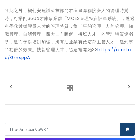
除此之外，楊朝安建議科技部門在衡量職務接班人的管理特質
時，可搭配360d才庫事業群「MCES管理特質評量系統」，透過
科學化數據評量人才的管理特質，從「事的管理、人的管理、知
識管理、自我管理」四大面向瞭解「接班人才」的管理特質優弱
勢，進而予以培訓加強，將有助企業有效培育主管人才，達到事
半功倍的效果。找對管理人才，從這裡開始>>
https://reurl.c
c/GmxppA