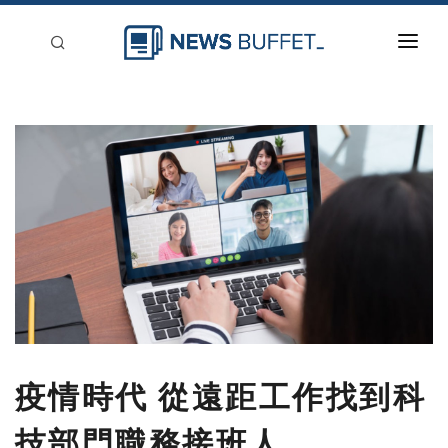
回到首頁
新聞稿分類
登入
刊登
疫情時代 從遠距工作找到科
技部門職務接班人