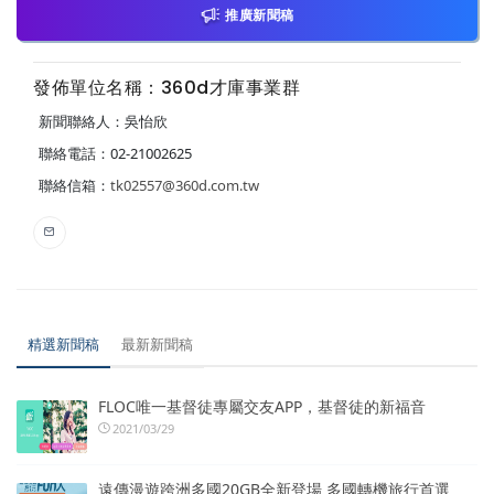
推廣新聞稿
發佈單位名稱：360d才庫事業群
新聞聯絡人：吳怡欣
聯絡電話：02-21002625
聯絡信箱：
tk02557@360d.com.tw
精選新聞稿
最新新聞稿
FLOC唯一基督徒專屬交友APP，基督徒的新福音
2021/03/29
遠傳漫遊跨洲多國20GB全新登場 多國轉機旅行首選