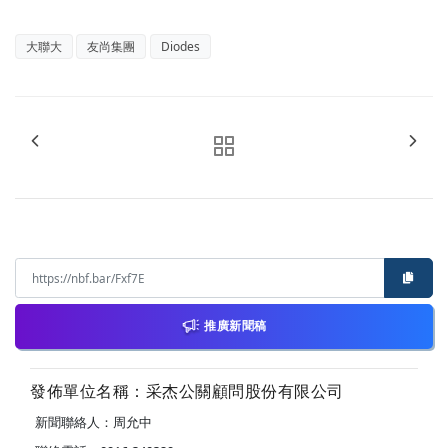
大聯大
友尚集團
Diodes
推廣新聞稿
發佈單位名稱：采杰公關顧問股份有限公司
新聞聯絡人：周允中