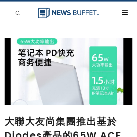
回到首頁
新聞稿分類
登入
刊登
大聯大友尚集團推出基於
Diodes產品的65W ACF