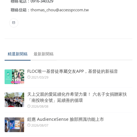
聯絡電話：0916-340329
聯絡信箱：
thomas_chou@accesspr.com.tw
精選新聞稿
最新新聞稿
FLOC唯一基督徒專屬交友APP，基督徒的新福音
2021/03/29
天上父親的愛延續化作希望力量！ 六名子女捐贈家扶
「南投映全號」延續善的循環
2026/08/08
鎧應 AudienceSense 臉部辨識功能上市
2026/08/07