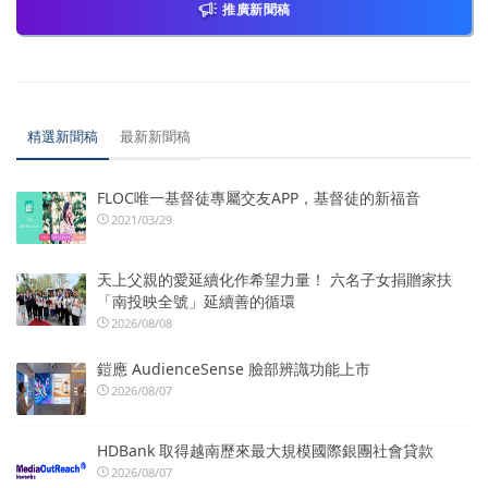
推廣新聞稿
精選新聞稿
最新新聞稿
FLOC唯一基督徒專屬交友APP，基督徒的新福音
2021/03/29
天上父親的愛延續化作希望力量！ 六名子女捐贈家扶
「南投映全號」延續善的循環
2026/08/08
鎧應 AudienceSense 臉部辨識功能上市
2026/08/07
HDBank 取得越南歷來最大規模國際銀團社會貸款
2026/08/07