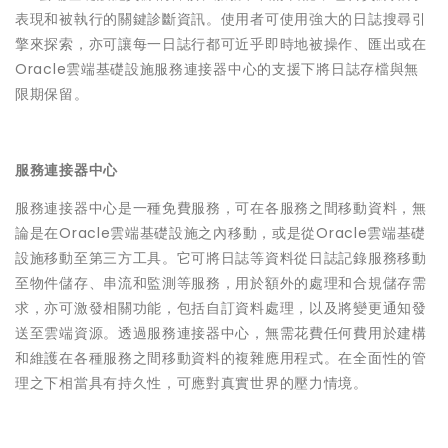
表現和被執行的關鍵診斷資訊。使用者可使用強大的日誌搜尋引
擎來探索，亦可讓每一日誌行都可近乎即時地被操作、匯出或在
Oracle雲端基礎設施服務連接器中心的支援下將日誌存檔與無
限期保留。
服務連接器中心
服務連接器中心是一種免費服務，可在各服務之間移動資料，無
論是在Oracle雲端基礎設施之內移動，或是從Oracle雲端基礎
設施移動至第三方工具。它可將日誌等資料從日誌記錄服務移動
至物件儲存、串流和監測等服務，用於額外的處理和合規儲存需
求，亦可激發相關功能，包括自訂資料處理，以及將變更通知發
送至雲端資源。透過服務連接器中心，無需花費任何費用於建構
和維護在各種服務之間移動資料的複雜應用程式。在全面性的管
理之下相當具有持久性，可應對真實世界的壓力情境。