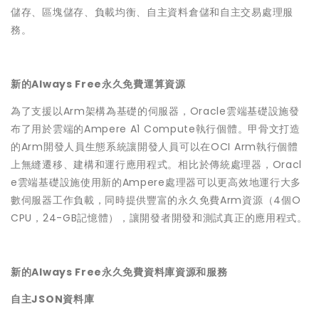
儲存、區塊儲存、負載均衡、自主資料倉儲和自主交易處理服
務。
新的Always Free永久免費運算資源
為了支援以Arm架構為基礎的伺服器，Oracle雲端基礎設施發
布了用於雲端的Ampere A1 Compute執行個體。甲骨文打造
的Arm開發人員生態系統讓開發人員可以在OCI Arm執行個體
上無縫遷移、建構和運行應用程式。相比於傳統處理器，Oracl
e雲端基礎設施使用新的Ampere處理器可以更高效地運行大多
數伺服器工作負載，同時提供豐富的永久免費Arm資源（4個O
CPU，24-GB記憶體），讓開發者開發和測試真正的應用程式。
新的Always Free永久免費資料庫資源和服務
自主JSON資料庫