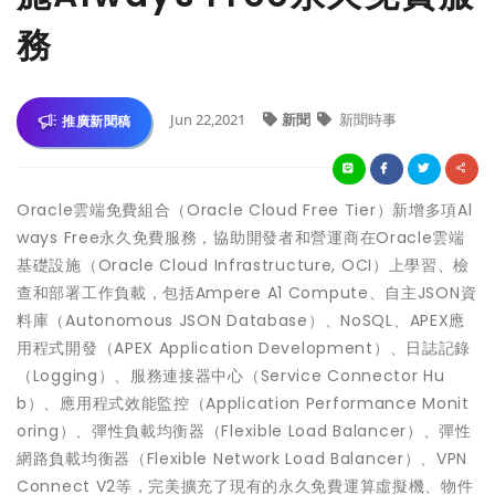
務
Jun 22,2021
新聞
新聞時事
推廣新聞稿
Oracle雲端免費組合（Oracle Cloud Free Tier）新增多項Al
ways Free永久免費服務，協助開發者和營運商在Oracle雲端
基礎設施（Oracle Cloud Infrastructure, OCI）上學習、檢
查和部署工作負載，包括Ampere A1 Compute、自主JSON資
料庫（Autonomous JSON Database）、NoSQL、APEX應
用程式開發（APEX Application Development）、日誌記錄
（Logging）、服務連接器中心（Service Connector Hu
b）、應用程式效能監控（Application Performance Monit
oring）、彈性負載均衡器（Flexible Load Balancer）、彈性
網路負載均衡器（Flexible Network Load Balancer）、VPN
Connect V2等，完美擴充了現有的永久免費運算虛擬機、物件