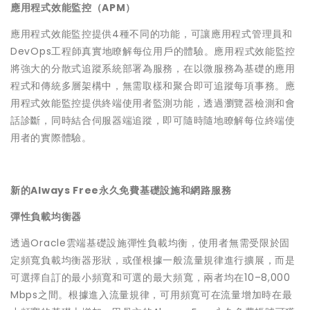
應用程式效能監控（APM）
應用程式效能監控提供4種不同的功能，可讓應用程式管理員和
DevOps工程師真實地瞭解每位用戶的體驗。應用程式效能監控
將強大的分散式追蹤系統部署為服務，在以微服務為基礎的應用
程式和傳統多層架構中，無需取樣和聚合即可追蹤每項事務。應
用程式效能監控提供終端使用者監測功能，透過瀏覽器檢測和會
話診斷，同時結合伺服器端追蹤，即可隨時隨地瞭解每位終端使
用者的實際體驗。
新的Always Free永久免費基礎設施和網路服務
彈性負載均衡器
透過Oracle雲端基礎設施彈性負載均衡，使用者無需受限於固
定頻寬負載均衡器形狀，或僅根據一般流量規律進行擴展，而是
可選擇自訂的最小頻寬和可選的最大頻寬，兩者均在10–8,000
Mbps之間。根據進入流量規律，可用頻寬可在流量增加時在最