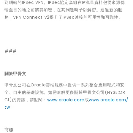
到網站的IPSec VPN。IPSec協定套組在IP流量資料包從來源傳
輸至目的地之前將其加密，在其到達時予以解密。透過新的服
務，VPN Connect V2提升了IPSec連接的可用性和可靠性。
###
關於甲骨文
甲骨文公司在Oracle雲端服務中提供一系列整合應用程式和安
全、自主的基礎設施。如需瞭解更多關於甲骨文公司(NYSE:OR
CL)的資訊，請點閱：
www.oracle.com
或
www.oracle.com/
tw
商標