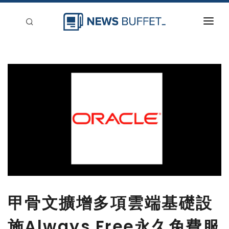
回到首頁
新聞稿分類
登入
刊登
甲骨文擴增多項雲端基礎設
施Always Free永久免費服