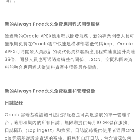
間）。
新的Always Free永久免費應用程式開發服務
透過新的Oracle APEX應用程式開發服務，新的專業開發人員可
無限期免費在Oracle雲中快速建構和部署低代碼App。Oracle
APEX可將開發人員設計的現代化資料驅動應用程式速度提升高達
38倍。開發人員也可透過建構整合關係、JSON、空間和圖表資
料的融合應用程式從資料資產中獲得最多價值。
新的Always Free永久免費觀測和管理資源
日誌記錄
Oracle雲端基礎設施日誌記錄服務是可高度擴展的單一管理平
台，適用租期內的所有日誌，無限期提供每月10 GB儲存服務、
日誌攝取（Log ingest）和搜索。日誌記錄提供使用者運用Ora
cle雲端基礎設施資源的審核、服務和自訂日誌，包含資源如何