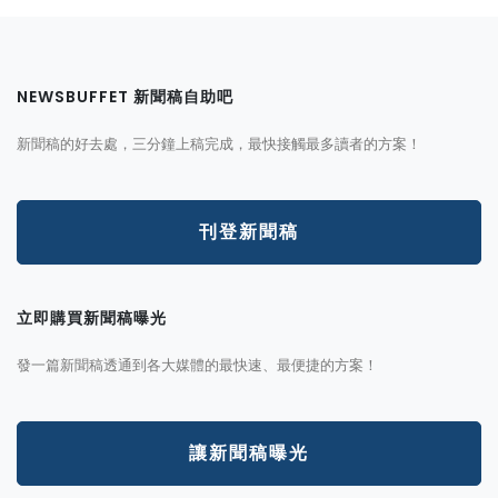
NEWSBUFFET 新聞稿自助吧
新聞稿的好去處，三分鐘上稿完成，最快接觸最多讀者的方案！
刊登新聞稿
立即購買新聞稿曝光
發一篇新聞稿透通到各大媒體的最快速、最便捷的方案！
讓新聞稿曝光