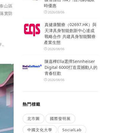
時優惠
、泰山區
2026/08/06
落實防
真健康醫療（02697.HK）與
天津具身智能創新中心達成
戰略合作 共建具身智能醫療
產業生態
作。
2026/08/06
陳嘉樺Ella選擇Sennheiser
Digital 6000打造震撼動人的
青春狂歡
2026/08/06
熱門標籤
北市圖
國際發明展
中國文化大學
SocialLab