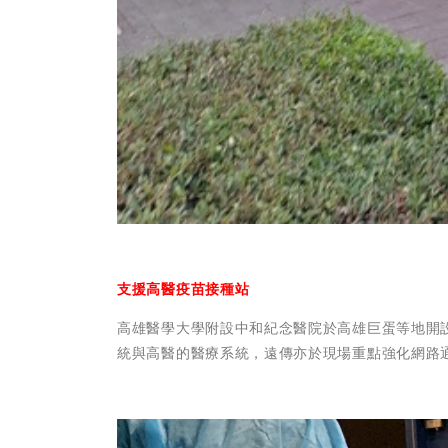
支援高醫疫苗接種站
高雄醫學大學附設中和紀念醫院於高雄巨蛋等地開
統與高醫的醫療系統，遠傳亦於現場重點強化網路