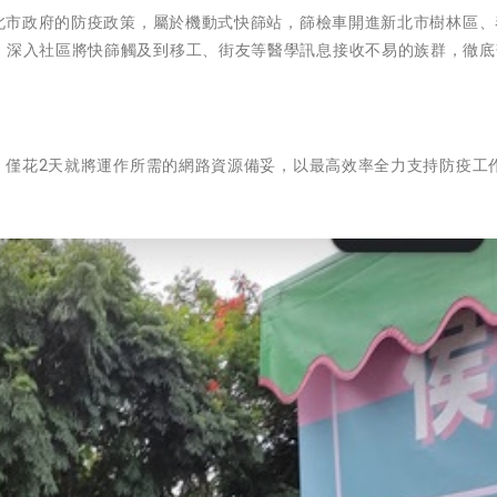
與新北市政府的防疫政策，屬於機動式快篩站，篩檢車開進新北市樹林區
次，深入社區將快篩觸及到移工、街友等醫學訊息接收不易的族群，徹底
需求，僅花2天就將運作所需的網路資源備妥，以最高效率全力支持防疫工