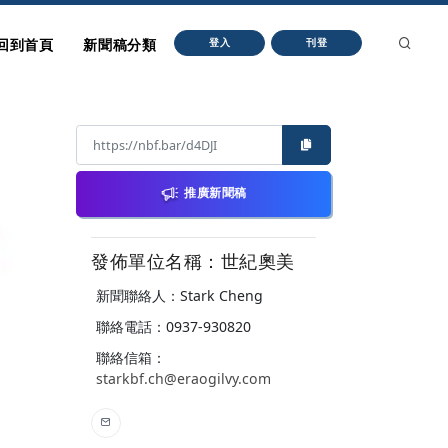
回到首頁
新聞稿分類
登入
刊登
推廣新聞稿
發佈單位名稱：世紀奧美
新聞聯絡人：Stark Cheng
聯絡電話：0937-930820
聯絡信箱：
starkbf.ch@eraogilvy.com