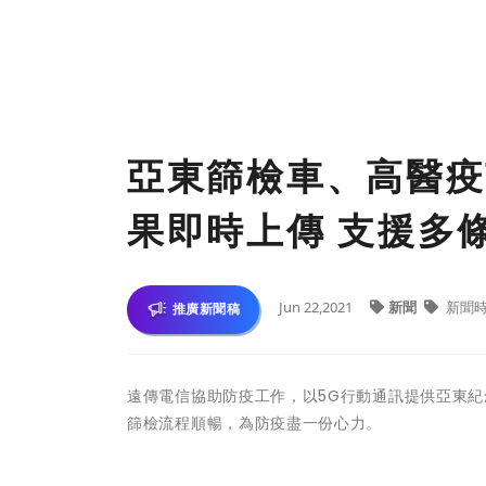
亞東篩檢車、高醫疫
果即時上傳 支援多
Jun 22,2021
新聞
新聞
推廣新聞稿
遠傳電信協助防疫工作，以5G行動通訊提供亞東紀念
篩檢流程順暢，為防疫盡一份心力。