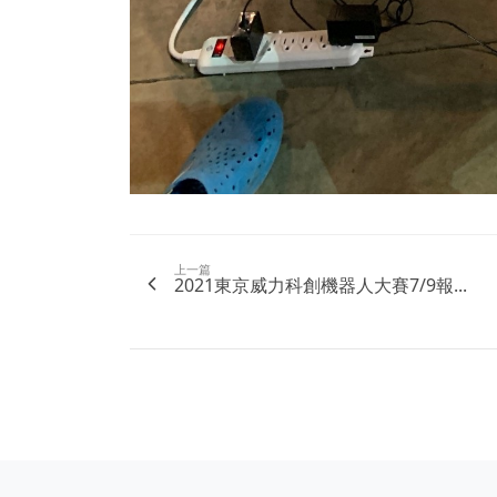
上一篇
2021東京威力科創機器人大賽7/9報...