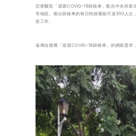
亞東醫院「巡迴COVID-19篩檢車」配合中央
等地區。兩台篩檢車的每日快篩量能可達300人
疫工作。
遠傳自接獲「巡迴COVID-19篩檢車」的網路