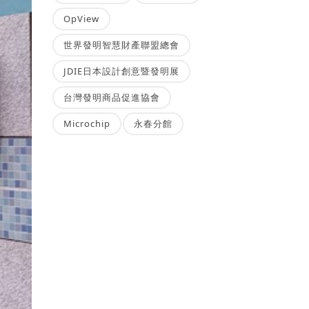
OpView
世界發明智慧財產聯盟總會
JDIE日本設計創意暨發明展
台灣發明商品促進協會
Microchip
永春分館