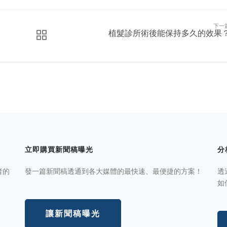
下一
植髮診所術後能保持多久的效果
立即購買新聞稿曝光
分
者的
發一篇新聞稿透通到各大媒體的最快速、最便捷的方案！
透
如
讓新聞稿曝光