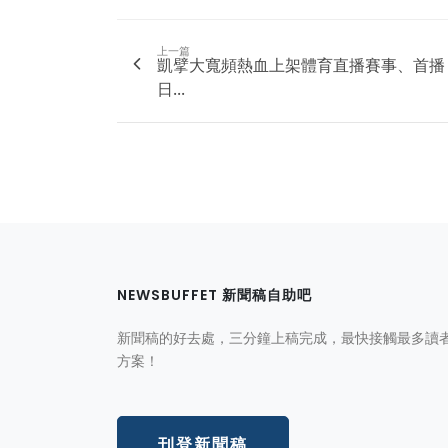
上一篇
凱擘大寬頻熱血上架體育直播賽事、首播
日...
NEWSBUFFET 新聞稿自助吧
新聞稿的好去處，三分鐘上稿完成，最快接觸最多讀
方案！
刊登新聞稿