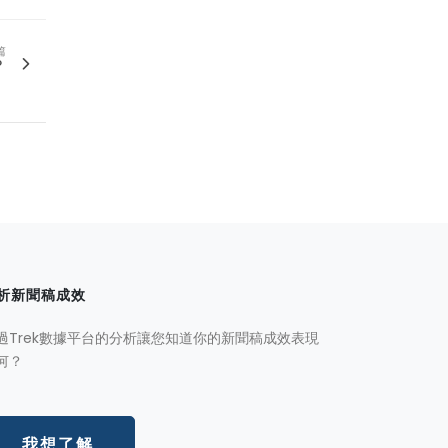
篇
？
析新聞稿成效
過Trek數據平台的分析讓您知道你的新聞稿成效表現
何？
我想了解