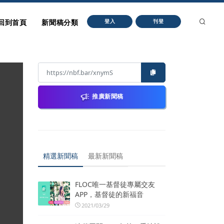
回到首頁
新聞稿分類
登入
刊登
推廣新聞稿
精選新聞稿
最新新聞稿
FLOC唯一基督徒專屬交友
APP，基督徒的新福音
2021/03/29