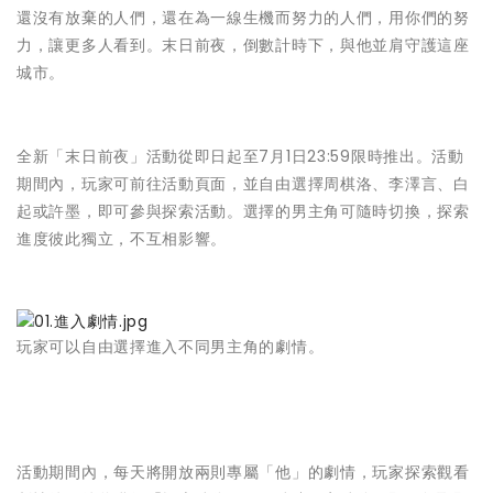
還沒有放棄的人們，還在為一線生機而努力的人們，用你們的努
力，讓更多人看到。末日前夜，倒數計時下，與他並肩守護這座
城市。
全新「末日前夜」活動從即日起至7月1日23:59限時推出。活動
期間內，玩家可前往活動頁面，並自由選擇周棋洛、李澤言、白
起或許墨，即可參與探索活動。選擇的男主角可隨時切換，探索
進度彼此獨立，不互相影響。
玩家可以自由選擇進入不同男主角的劇情。
活動期間內，每天將開放兩則專屬「他」的劇情，玩家探索觀看