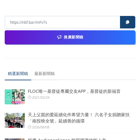
推廣新聞稿
精選新聞稿
最新新聞稿
FLOC唯一基督徒專屬交友APP，基督徒的新福音
2021/03/29
天上父親的愛延續化作希望力量！ 六名子女捐贈家扶
「南投映全號」延續善的循環
2026/08/08