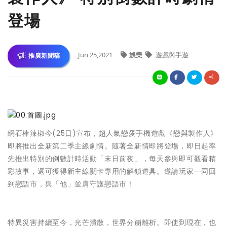
登場
Jun 25,2021
娛樂
遊戲與手遊
推廣新聞稿
網石棒辣椒今(25日)宣布，超人氣戀愛手機遊戲《戀與製作人》
即將推出全新第二季主線劇情。隨著全新情即將登場，即日起率
先推出特別的倒數計時活動「末日前夜」，每天參與即可觀看精
彩故事，還可獲得新主線關卡專用的解鎖道具。邀請玩家一同回
到戀語市，與「他」並肩守護戀語市！
特異災害持續至今，光芒潰散，世界分崩離析。即使到現在，也