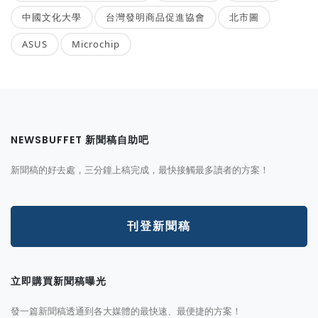
中國文化大學
台灣發明商品促進協會
北市圖
ASUS
Microchip
NEWSBUFFET 新聞稿自助吧
新聞稿的好去處，三分鐘上稿完成，最快接觸最多讀者的方案！
刊登新聞稿
立即購買新聞稿曝光
發一篇新聞稿透通到各大媒體的最快速、最便捷的方案！