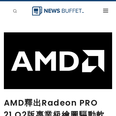
回到首頁
新聞稿分類
登入
刊登
AMD釋出Radeon PRO
21.Q2版專業級繪圖驅動軟