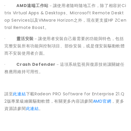
·
AMD遠端工作站
－讓使用者隨時隨地工作，除了相容於Ci
trix Virtual Apps & Desktops、Microsoft Remote Deskt
op Services以及VMware Horizon之外，現在更支援HP ZCen
tral Remote Boost。
·
靈活安裝
－讓使用者安裝自己最需要的功能與特色，包括
完整安裝所有功能與控制項目、部份安裝，或是僅安裝驅動軟體
而不安裝使用者介面。
·
Crash Defender
－這項系統監視與復原技術讓關鍵任
務應用維持可用性。
請至
此連結
下載Radeon PRO Software for Enterprise 21.Q
2版專業級繪圖驅動軟體，有關更多內容請參閱
AMD官網
，更多
資源請參閱
此連結
。