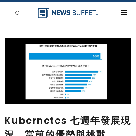
回到首頁
新聞稿分類
登入
刊登
Kubernetes 七週年發展現
況，當前的優勢與挑戰