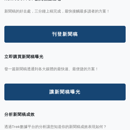
新聞稿的好去處，三分鐘上稿完成，最快接觸最多讀者的方案！
刊登新聞稿
立即購買新聞稿曝光
發一篇新聞稿透通到各大媒體的最快速、最便捷的方案！
讓新聞稿曝光
分析新聞稿成效
透過Trek數據平台的分析讓您知道你的新聞稿成效表現如何？