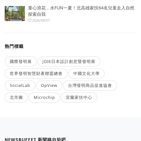
童心浪花．水FUN一夏！北高雄家扶64名兒童走入自然
探索自我
2026/08/07
熱門標籤
國際發明展
JDIE日本設計創意暨發明展
世界發明智慧財產聯盟總會
中國文化大學
SocialLab
OpView
台灣發明商品促進協會
北市圖
Microchip
宜蘭家扶中心
NEWSBUFFET 新聞稿自助吧