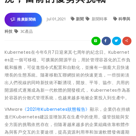
Jul 01,2021
新聞
新聞時事
科學與
推廣新聞稿
科技
3C產品
Kubernetes在今年6月7日迎來其七周年的紀念日。Kubernet
es是一個可移植、可擴展的開源平台，用於管理容器化的工作負
載和服務，可促進指令式配置和自動化，並擁有一個龐大且快速
增長的生態系統。隨著移動互聯網技術的快速更迭，一些技術淡
出人們視線的同時新技術不斷湧現，開放、平等、協作、共用的
開源模式逐漸成為新一代軟體的開發模式， Kubernetes作為基
於容器的分散式管理系統，也越來越多地被企業投入到生產中。
VMware
《2021年Kubernetes狀態報告》
顯示，企業仍在持續
進行Kubernetes建設並增加其在生產中的使用。儘管技能與安
全方面的挑戰依然存在，但隨著越來越多的企業組織依靠軟體作
為與客戶交互的主要途徑，提高資源利用率和加速軟體發佈週期