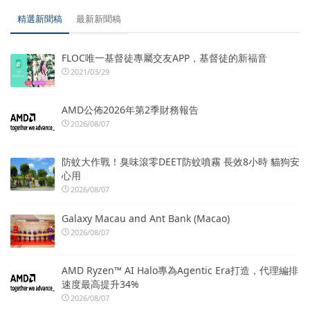
精選新聞稿
最新新聞稿
FLOC唯一基督徒專屬交友APP，基督徒的新福音
2021/03/29
AMD公佈2026年第2季財務報告
2026/08/07
防蚊大作戰！臭味滾零DEET防蚊噴霧 長效8小時 貓狗安
心用
2026/08/07
Galaxy Macau and Ant Bank (Macao)
2026/08/07
AMD Ryzen™ AI Halo專為Agentic Era打造，代理編排
速度最高提升34%
2026/08/07