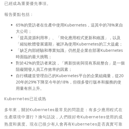
已經成為重要優先事項。
報告要點包括：
65%的受訪者在生產中使用Kubernetes，這其中的78%來自
大公司；
「提高資源利用率」、「簡化應用程式更新和維護」，以及
「縮短軟體發展週期」被評為使用Kubernetes的三大益處；
「缺乏內部經驗和專業知識」仍然是企業在部署Kubernetes
時面臨的最大挑戰；
對於42%的受訪者來說，「將新技術與現有系統整合」是一個
阻礙開發人員工作效率的因素；
自行構建並管理自己的Kubernetes平台的企業組織量，從20
20年的29%下降至今年的18%，但很多發行版本和服務的使
用量有所上升。
Kubernetes已近成熟
多年來，關於Kubernetes最常見的問題是：有多少應用程式在
生產環境中運行？換句話說，人們很好奇Kubernetes使用的成
熟度和廣度。現在已很少有人會再有Kubernetes是否真實可靠