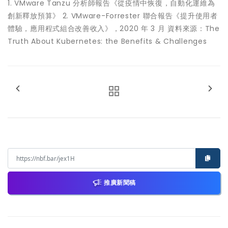
1. VMware Tanzu 分析師報告《從疫情中恢復，⾃動化運維為
創新釋放預算》 2. VMware-Forrester 聯合報告《提升使⽤者
體驗，應⽤程式組合改善收入》，2020 年 3 ⽉ 資料來源：The
Truth About Kubernetes: the Benefits & Challenges
推廣新聞稿