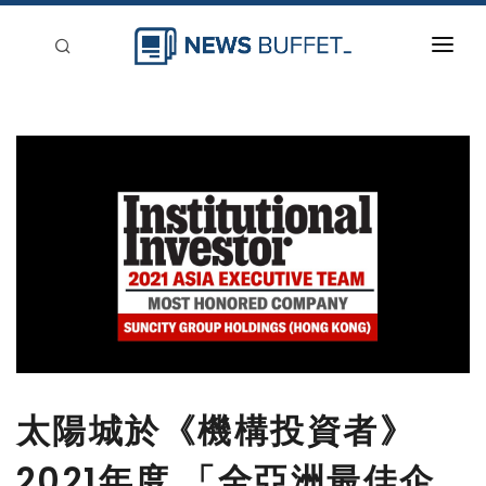
回到首頁
新聞稿分類
登入
刊登
太陽城於《機構投資者》
2021年度 「全亞洲最佳企