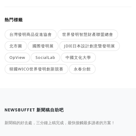
熱門標籤
台灣發明商品促進協會
世界發明智慧財產聯盟總會
北市圖
國際發明展
JDIE日本設計創意暨發明展
OpView
SocialLab
中國文化大學
韓國WICO世界發明創新競賽
永春分館
NEWSBUFFET 新聞稿自助吧
新聞稿的好去處，三分鐘上稿完成，最快接觸最多讀者的方案！