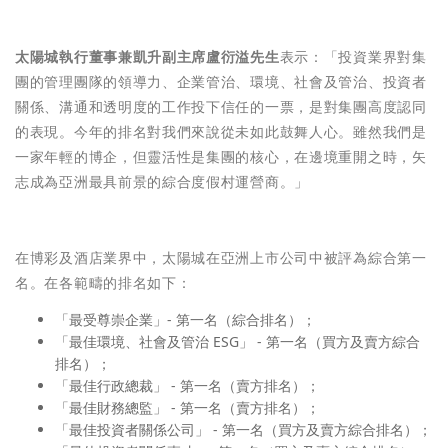
太陽城執行董事兼凱升副主席盧衍溢先生
表示：「投資業界對集
團的管理團隊的領導力、企業管治、環境、社會及管治、投資者
關係、溝通和透明度的工作投下信任的一票，是對集團高度認同
的表現。今年的排名對我們來說從未如此鼓舞人心。雖然我們是
一家年輕的博企，但靈活性是集團的核心，在邊境重開之時，矢
志成為亞洲最具前景的綜合度假村運營商。」
在博彩及酒店業界中，太陽城在亞洲上市公司中被評為綜合第一
名。在各範疇的排名如下：
「最受尊崇企業」- 第一名（綜合排名）；
「最佳環境、社會及管治 ESG」 - 第一名（買方及賣方綜合
排名）；
「最佳行政總裁」 - 第一名（賣方排名）；
「最佳財務總監」 - 第一名（賣方排名）；
「最佳投資者關係公司」 - 第一名（買方及賣方綜合排名）；