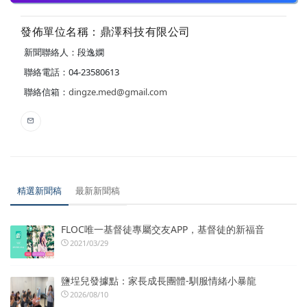
發佈單位名稱：鼎澤科技有限公司
新聞聯絡人：段逸嫻
聯絡電話：04-23580613
聯絡信箱：
dingze.med@gmail.com
精選新聞稿
最新新聞稿
FLOC唯一基督徒專屬交友APP，基督徒的新福音
2021/03/29
鹽埕兒發據點：家長成長團體-馴服情緒小暴龍
2026/08/10