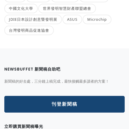
中國文化大學
世界發明智慧財產聯盟總會
JDIE日本設計創意暨發明展
ASUS
Microchip
台灣發明商品促進協會
NEWSBUFFET 新聞稿自助吧
新聞稿的好去處，三分鐘上稿完成，最快接觸最多讀者的方案！
刊登新聞稿
立即購買新聞稿曝光