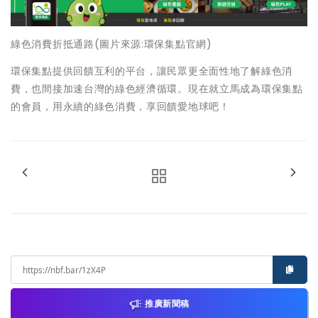
綠色消費折抵通路(圖片來源:環保集點官網)
環保集點提供回饋互利的平台，讓民眾更全面性地了解綠色消
費，也間接加速台灣的綠色經濟循環。現在就立馬成為環保集點
的會員，用永續的綠色消費，享回饋愛地球吧！
推廣新聞稿