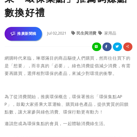
數換好禮
Jul 02,2021
民生與消費
家用品
推廣新聞稿
網購時代來臨，琳瑯滿目的商品驅使人們購買，然而往往買下的
是「想要」，而非真的「必要」。綠色消費提倡減少消費，有需
要再購買，選擇相對環保的產品，來減少對環境的衝擊。
為了從消費開始，推廣環保概念，環保署推出「環保集點AP
P」，鼓勵大家搭乘大眾運輸、購買綠色產品，提供實質的回饋
點數，讓大家參與綠色消費、環保行動更有動力！
邀請您成為環保集點的會員，一起體驗消費綠生活。