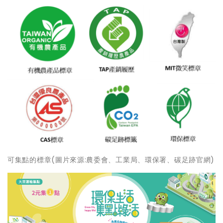
可集點的標章(圖片來源:農委會、工業局、環保署、碳足跡官網)