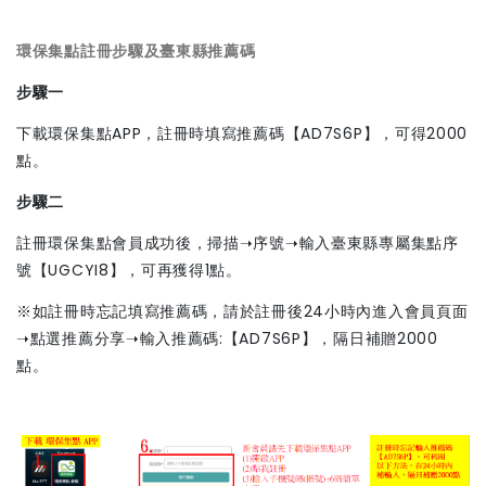
環保集點註冊步驟及
臺東縣推薦碼
步驟一
下載環保集點APP，註冊時填寫推薦碼【AD7S6P】，可得2000
點。
步驟二
註冊環保集點會員成功後，掃描➝序號➝輸入臺東縣專屬集點序
號【UGCYI8】，可再獲得1點。
※如註冊時忘記填寫推薦碼，請於註冊後24小時內進入會員頁面
➝點選推薦分享➝輸入推薦碼:【AD7S6P】，隔日補贈2000
點。