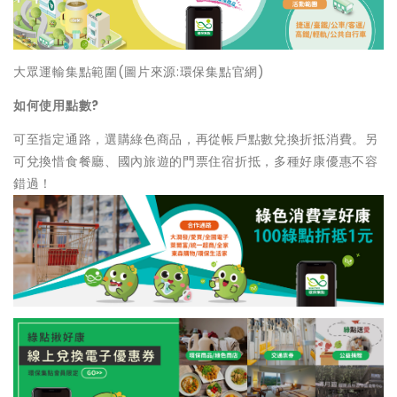
大眾運輸集點範圍(圖片來源:環保集點官網)
如何使用點數?
可至指定通路，選購綠色商品，再從帳戶點數兌換折抵消費。另
可兌換惜食餐廳、國內旅遊的門票住宿折抵，多種好康優惠不容
錯過！