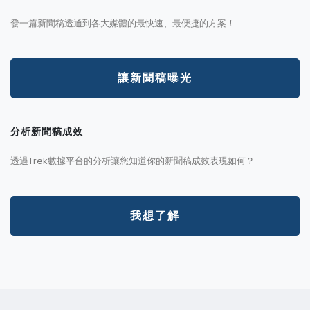
發一篇新聞稿透通到各大媒體的最快速、最便捷的方案！
讓新聞稿曝光
分析新聞稿成效
透過Trek數據平台的分析讓您知道你的新聞稿成效表現如何？
我想了解