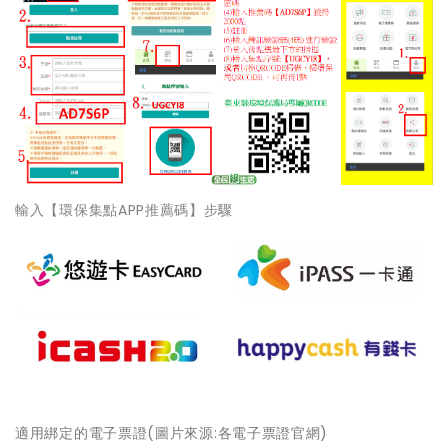
輸入【環保集點APP推薦碼】步驟
適用綁定的電子票證(
圖片來源:各電子票證官網)