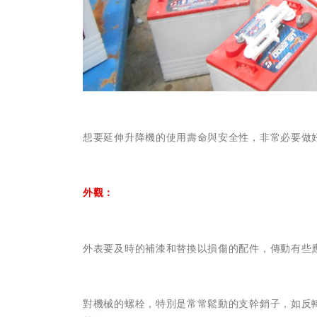
想要延伸升降機的使用壽命與安全性，非常必要做
外觀：
外表要及時的補漆和替換以損傷的配件，傳動有些
對機械的螺栓，特別是常常鬆動的支幹銷子，如反