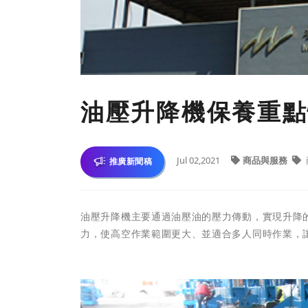
油壓升降機保養重點
Jul 02,2021
商品與服務
推廣新聞稿
油壓升降機主要通過油壓油的壓力傳動，實現升降
力，使高空作業範圍更大、並適合多人同時作業，