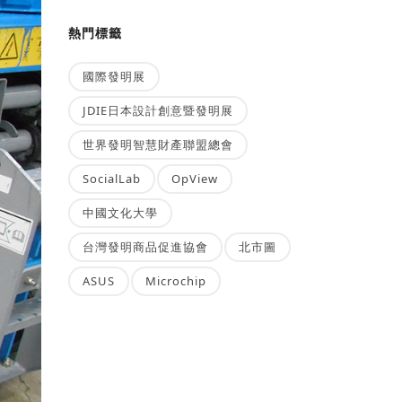
熱門標籤
國際發明展
JDIE日本設計創意暨發明展
世界發明智慧財產聯盟總會
SocialLab
OpView
中國文化大學
台灣發明商品促進協會
北市圖
ASUS
Microchip