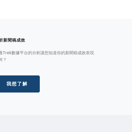
析新聞稿成效
過Trek數據平台的分析讓您知道你的新聞稿成效表現
何？
我想了解