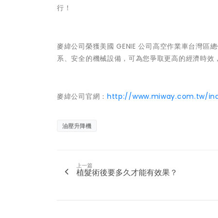
行！
麥緯公司榮獲美國 GENIE 公司高空作業車台灣
系、安全的機械設備，可為您爭取更高的經濟時效
麥緯公司官網：
http://www.miway.com.tw/in
油壓升降機
上一篇
植髮術後要多久才能有效果？