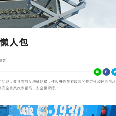
懶人包
商業
的功能，並具有剪叉機械結構，使起升作業有較高的穩定性和較高的
讓高空作業效率更高，安全更保障。