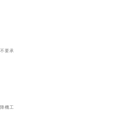
，不要承
升降機工