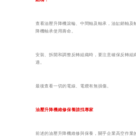
查看油壓升降機滾輪、中間軸及軸承，油缸銷軸及
降機軸承使用壽命。
安裝、拆開和調整反轉組織時，要注意確保反轉組
適。
最後查看一切的電線、電纜有無損傷。
油壓升降機維修保養請找專家
前述的油壓升降機維修與保養，關乎企業高空作業