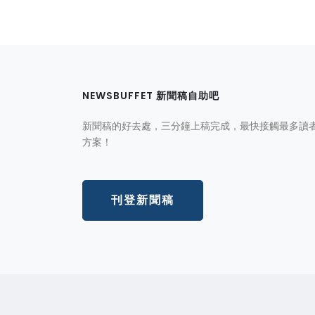
NEWSBUFFET 新聞稿自助吧
新聞稿的好去處，三分鐘上稿完成，最快接觸最多讀
方案！
刊登新聞稿