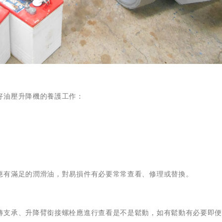
好油壓升降機的養護工作：
應有滿足的潤滑油，對易損件有必要常常查看、修理或替換。
轉支承、升降臂銜接螺栓應進行查看是不是鬆動，如有鬆動有必要即