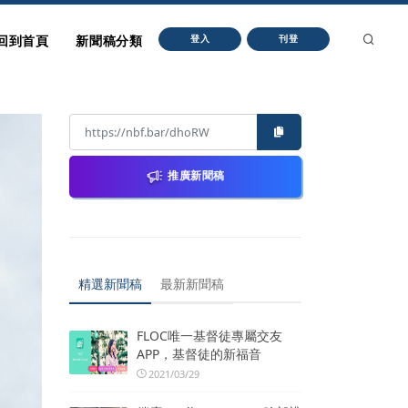
回到首頁
新聞稿分類
登入
刊登
推廣新聞稿
精選新聞稿
最新新聞稿
FLOC唯一基督徒專屬交友
APP，基督徒的新福音
2021/03/29