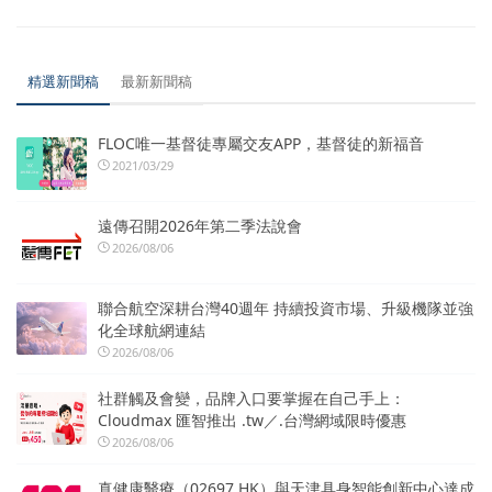
精選新聞稿
最新新聞稿
FLOC唯一基督徒專屬交友APP，基督徒的新福音
2021/03/29
遠傳召開2026年第二季法說會
2026/08/06
聯合航空深耕台灣40週年 持續投資市場、升級機隊並強
化全球航網連結
2026/08/06
社群觸及會變，品牌入口要掌握在自己手上：
Cloudmax 匯智推出 .tw／.台灣網域限時優惠
2026/08/06
真健康醫療（02697.HK）與天津具身智能創新中心達成