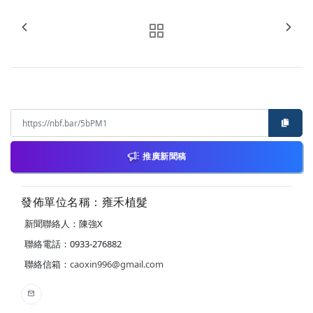
推廣新聞稿
發佈單位名稱：雍禾植髮
新聞聯絡人：陳強X
聯絡電話：0933-276882
聯絡信箱：
caoxin996@gmail.com