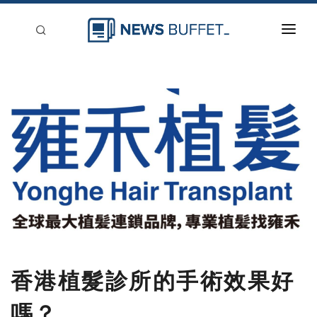
回到首頁
新聞稿分類
登入
刊登
香港植髮診所的手術效果好
嗎？