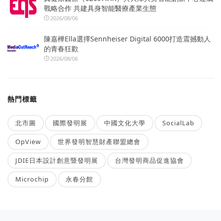
戰略合作 共建具身智能醫療產業生態
2026/08/06
陳嘉樺Ella選擇Sennheiser Digital 6000打造震撼動人
的青春狂歡
2026/08/06
熱門標籤
北市圖
國際發明展
中國文化大學
SocialLab
OpView
世界發明智慧財產聯盟總會
JDIE日本設計創意暨發明展
台灣發明商品促進協會
Microchip
永春分館