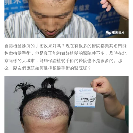
香港植髮診所的手術效果好嗎？現在有很多的醫院都美其名曰能
夠做植髮手術，但是真正能夠做好植髮的醫院并不多，及時在北
京這樣的大城市，能夠保證植髮手術的醫院也不是很多的。那
么，髮友們應該如何選擇植髮手術的醫院呢？