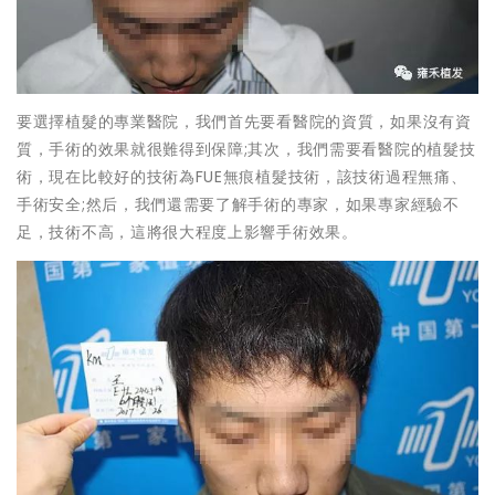
要選擇植髮的專業醫院，我們首先要看醫院的資質，如果沒有資
質，手術的效果就很難得到保障;其次，我們需要看醫院的植髮技
術，現在比較好的技術為FUE無痕植髮技術，該技術過程無痛、
手術安全;然后，我們還需要了解手術的專家，如果專家經驗不
足，技術不高，這將很大程度上影響手術效果。