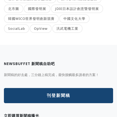
北市圖
國際發明展
JDIE日本設計創意暨發明展
韓國WICO世界發明創新競賽
中國文化大學
SocialLab
OpView
汎武電機工業
NEWSBUFFET 新聞稿自助吧
新聞稿的好去處，三分鐘上稿完成，最快接觸最多讀者的方案！
刊登新聞稿
立即購買新聞稿曝光