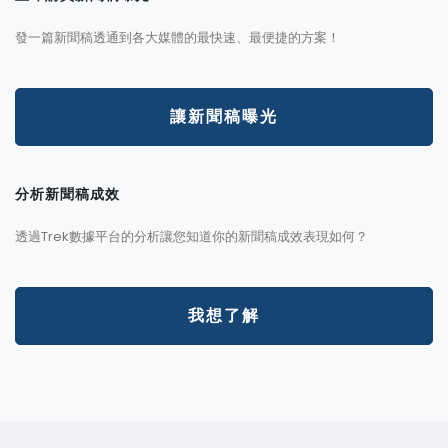
發一篇新聞稿透通到各大媒體的最快速、最便捷的方案！
讓新聞稿曝光
分析新聞稿成效
透過Trek數據平台的分析讓您知道你的新聞稿成效表現如何？
我想了解