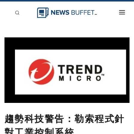
回到首頁
新聞稿分類
登入
刊登
趨勢科技警告：勒索程式針
對工業控制系統