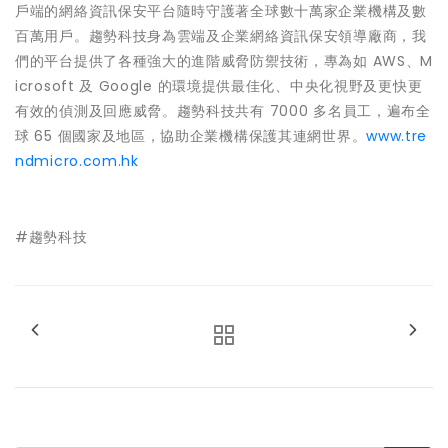
戶端的網絡資訊保安平台隨時守護著全球數十萬家企業機構及數
百萬用戶。趨勢科技身為雲端及企業網絡資訊保安領導廠商，我
們的平台提供了各種強大的進階威脅防禦技術，專為如 AWS、M
icrosoft 及 Google 的環境提供最佳化、中央化視野及更快更
有效的偵測及回應威脅。趨勢科技共有 7000 多名員工，遍布全
球 65 個國家及地區，協助企業機構保護其連網世界。
www.tre
ndmicro.com.hk
#趨勢科技