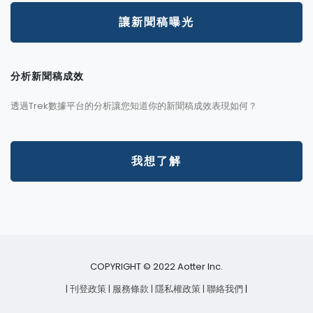
讓新聞稿曝光
分析新聞稿成效
透過Trek數據平台的分析讓您知道你的新聞稿成效表現如何？
我想了解
COPYRIGHT © 2022 Aotter Inc.
| 刊登政策
| 服務條款
| 隱私權政策
| 聯絡我們
|