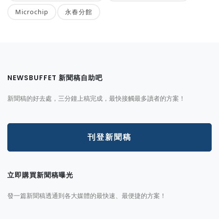
Microchip
永春分館
NEWSBUFFET 新聞稿自助吧
新聞稿的好去處，三分鐘上稿完成，最快接觸最多讀者的方案！
刊登新聞稿
立即購買新聞稿曝光
發一篇新聞稿透通到各大媒體的最快速、最便捷的方案！