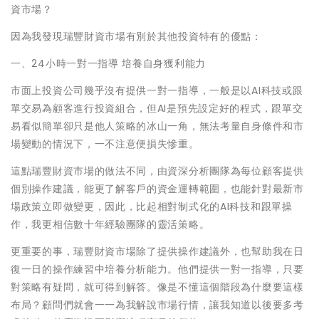
資市場？
因為我發現瑞豐財資市場有別於其他投資特有的優點：
一、24小時一對一指導 培養自身獲利能力
市面上投資公司幾乎沒有提供一對一指導，一般是以AI科技或跟
單交易為顧客進行投資組合，但AI是預先設定好的程式，跟單交
易看似簡單卻只是他人策略的冰山一角，無法考量自身條件和市
場變動的情況下，一不注意便損失慘重。
這點瑞豐財資市場的做法不同，由資深分析團隊為每位顧客提供
個別操作建議，能更了解客戶的資金運轉範圍，也能針對最新市
場政策立即做變更，因此，比起相對制式化的AI科技和跟單操
作，我更相信數十年經驗團隊的靈活策略。
更重要的事，瑞豐財資市場除了提供操作建議外，也幫助我在日
復一日的操作練習中培養分析能力。他們提供一對一指導，只要
對策略有疑問，就可得到解答。像是不懂這個階段為什麼要這樣
布局？顧問們就會一一為我解說市場行情，讓我知道以後要多考