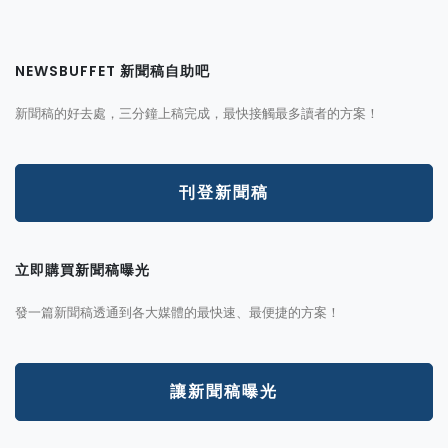
NEWSBUFFET 新聞稿自助吧
新聞稿的好去處，三分鐘上稿完成，最快接觸最多讀者的方案！
刊登新聞稿
立即購買新聞稿曝光
發一篇新聞稿透通到各大媒體的最快速、最便捷的方案！
讓新聞稿曝光