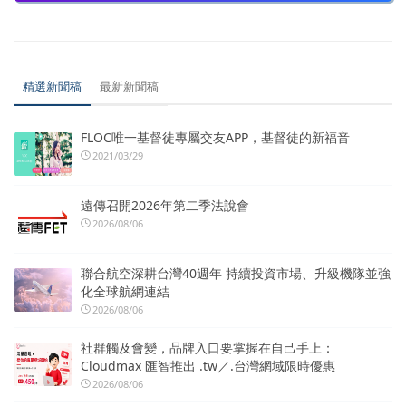
精選新聞稿
最新新聞稿
FLOC唯一基督徒專屬交友APP，基督徒的新福音
2021/03/29
遠傳召開2026年第二季法說會
2026/08/06
聯合航空深耕台灣40週年 持續投資市場、升級機隊並強
化全球航網連結
2026/08/06
社群觸及會變，品牌入口要掌握在自己手上：
Cloudmax 匯智推出 .tw／.台灣網域限時優惠
2026/08/06