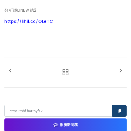
分析師LINE連結2
https://lihi1.cc/OLeTC
推廣新聞稿