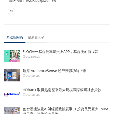
聯絡信箱：
TA2@apexpr.com.tw
精選新聞稿
最新新聞稿
FLOC唯一基督徒專屬交友APP，基督徒的新福音
2021/03/29
鎧應 AudienceSense 臉部辨識功能上市
2026/08/07
HDBank 取得越南歷來最大規模國際銀團社會貸款
2026/08/07
創智動能強化AI與經營雙軸競爭力 投資長受臺大EMBA
邀分享AI時代投資思維