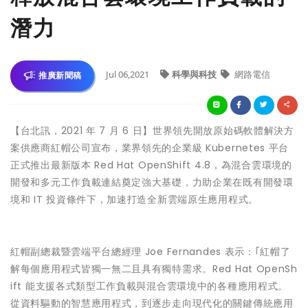
潛力
Jul 06,2021
科學與科技
網路電信
推廣新聞稿
【台北訊，2021 年 7 月 6 日】世界領先開放原始碼軟體解決方
案供應商紅帽公司宣布，業界領先的企業級 Kubernetes 平台
正式推出最新版本 Red Hat OpenShift 4.8，為混合雲環境的
開發和多元工作負載連結奠定強大基礎，力助企業在既有開發環
境和 IT 投資條件下，加速打造全新雲端原生應用程式。
紅帽副總裁暨雲端平台總經理 Joe Fernandes 表示：｢紅帽了
解每個應用程式皆獨一無二且具有獨特需求。Red Hat OpenSh
ift 能支援各式類型工作負載與混合雲環境中的各種應用程式。
從資料驅動的智慧應用程式，到逐步走向現代化的關鍵傳統應用