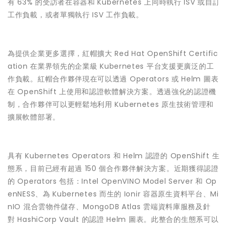
有 63% 的受訪者在容器和 Kubernetes 上同時執行 ISV 或自訂
工作負載，或者單獨執行 ISV 工作負載。
為提供企業更多選擇，紅帽擴大 Red Hat OpenShift Certific
ation 在業界領先的企業級 Kubernetes 平台支援更廣泛的工
作負載。紅帽合作夥伴現在可以透過 Operators 或 Helm 圖表
在 OpenShift 上使用和認證軟體解決方案。透過強化的認證機
制，合作夥伴可以更輕鬆地利用 Kubernetes 原生技術管理和
擴展軟體部署。
具有 Kubernetes Operators 和 Helm 認證的 OpenShift 生
態系，目前已經有超過 150 個合作夥伴解決方案。近期獲得認證
的 Operators 包括：Intel OpenVINO Model Server 和 Op
enNESS、為 Kubernetes 而生的 Ionir 容器原生資料平台、Mi
nIO 混合雲物件儲存、MongoDB Atlas 雲端資料庫服務及針
對 HashiCorp Vault 的認證 Helm 圖表。此整合的生態系可以