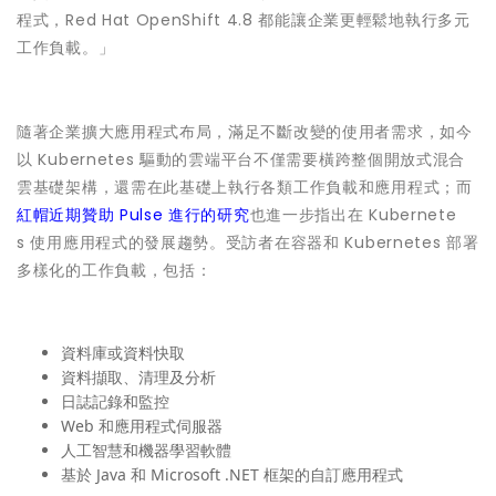
程式，Red Hat OpenShift 4.8 都能讓企業更輕鬆地執行多元
工作負載。」
隨著企業擴大應用程式布局，滿足不斷改變的使用者需求，如今
以 Kubernetes 驅動的雲端平台不僅需要橫跨整個開放式混合
雲基礎架構，還需在此基礎上執行各類工作負載和應用程式；而
紅帽近期贊助 Pulse 進行的研究
也進一步指出在 Kubernete
s 使用應用程式的發展趨勢。受訪者在容器和 Kubernetes 部署
多樣化的工作負載，包括：
資料庫或資料快取
資料擷取、清理及分析
日誌記錄和監控
Web 和應用程式伺服器
人工智慧和機器學習軟體
基於 Java 和 Microsoft .NET 框架的自訂應用程式