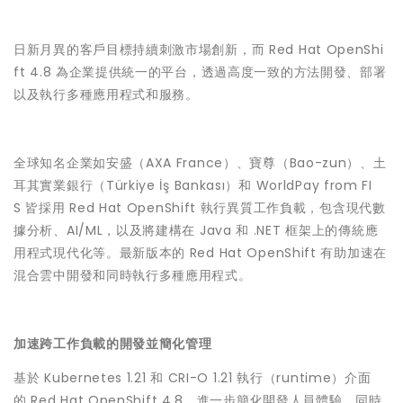
日新月異的客戶目標持續刺激市場創新，而 Red Hat OpenShi
ft 4.8 為企業提供統一的平台，透過高度一致的方法開發、部署
以及執行多種應用程式和服務。
全球知名企業如安盛（AXA France）、寶尊（Bao-zun）、土
耳其實業銀行（Türkiye İş Bankası）和 WorldPay from FI
S 皆採用 Red Hat OpenShift 執行異質工作負載，包含現代數
據分析、AI/ML，以及將建構在 Java 和 .NET 框架上的傳統應
用程式現代化等。最新版本的 Red Hat OpenShift 有助加速在
混合雲中開發和同時執行多種應用程式。
加速跨工作負載的開發並簡化管理
基於 Kubernetes 1.21 和 CRI-O 1.21 執行（runtime）介面
的 Red Hat OpenShift 4.8，進一步簡化開發人員體驗，同時