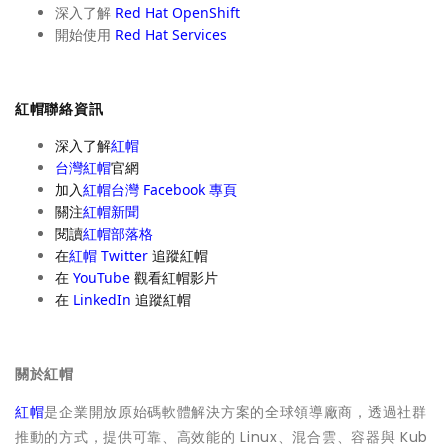
深入了解
Red Hat OpenShift
開始使用
Red Hat Services
紅帽聯絡資訊
深入了解
紅帽
台灣紅帽
官網
加入
紅帽台灣 Facebook 專頁
關注
紅帽新聞
閱讀
紅帽部落格
在
紅帽 Twitter
追蹤紅帽
在
YouTube
觀看紅帽影片
在
LinkedIn
追蹤紅帽
關於紅帽
紅帽
是企業開放原始碼軟體解決方案的全球領導廠商，透過社群
推動的方式，提供可靠、高效能的 Linux、混合雲、容器與 Kub