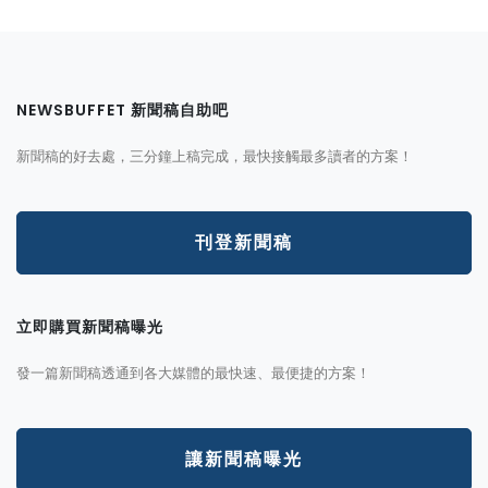
NEWSBUFFET 新聞稿自助吧
新聞稿的好去處，三分鐘上稿完成，最快接觸最多讀者的方案！
刊登新聞稿
立即購買新聞稿曝光
發一篇新聞稿透通到各大媒體的最快速、最便捷的方案！
讓新聞稿曝光