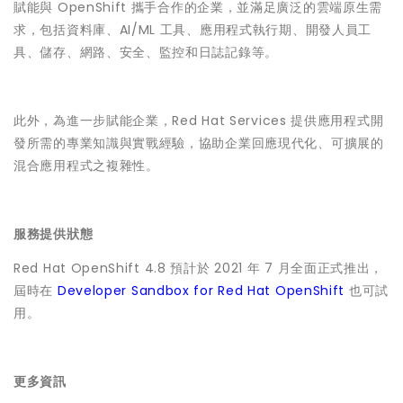
賦能與 OpenShift 攜手合作的企業，並滿足廣泛的雲端原生需
求，包括資料庫、AI/ML 工具、應用程式執行期、開發人員工
具、儲存、網路、安全、監控和日誌記錄等。
此外，為進一步賦能企業，Red Hat Services 提供應用程式開
發所需的專業知識與實戰經驗，協助企業回應現代化、可擴展的
混合應用程式之複雜性。
服務提供狀態
Red Hat OpenShift 4.8 預計於 2021 年 7 月全面正式推出，
屆時在
Developer Sandbox for Red Hat OpenShift
也可試
用。
更多資訊