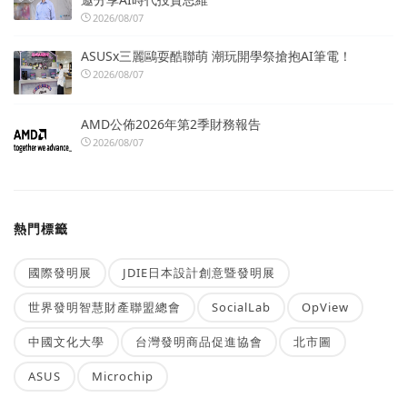
2026/08/07
ASUSx三麗鷗耍酷聯萌 潮玩開學祭搶抱AI筆電！
2026/08/07
AMD公佈2026年第2季財務報告
2026/08/07
熱門標籤
國際發明展
JDIE日本設計創意暨發明展
世界發明智慧財產聯盟總會
SocialLab
OpView
中國文化大學
台灣發明商品促進協會
北市圖
ASUS
Microchip