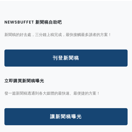
NEWSBUFFET 新聞稿自助吧
新聞稿的好去處，三分鐘上稿完成，最快接觸最多讀者的方案！
刊登新聞稿
立即購買新聞稿曝光
發一篇新聞稿透通到各大媒體的最快速、最便捷的方案！
讓新聞稿曝光