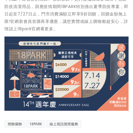
防疫清潔用品，因應疫情期間18PARK特別推出夏季防疫專案，即
日起至7/27日止，門市消費滿額立即享9折回饋，回饋金額無上
限!官網新會員首購再享優惠，讓您實體或線上購物都超安心，詳
情請上18park官網看更多。
燈飾傢飾
18PARK
線上視訊賞燈服務