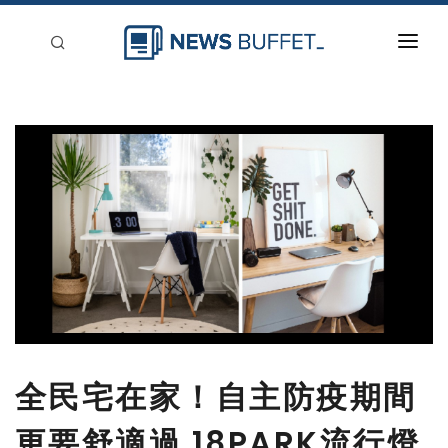
回到首頁
新聞稿分類
登入
刊登
全民宅在家！自主防疫期間
更要舒適過 18PARK流行燈