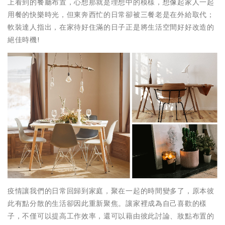
上看到的餐廳布置，心想那就是理想中的模樣，想像起家人一起
用餐的快樂時光，但東奔西忙的日常卻被三餐老是在外給取代；
軟裝達人指出，在家待好住滿的日子正是將生活空間好好改造的
絕佳時機!
疫情讓我們的日常回歸到家庭，聚在一起的時間變多了，原本彼
此有點分散的生活卻因此重新聚焦。讓家裡成為自己喜歡的樣
子，不僅可以提高工作效率，還可以藉由彼此討論、妝點布置的