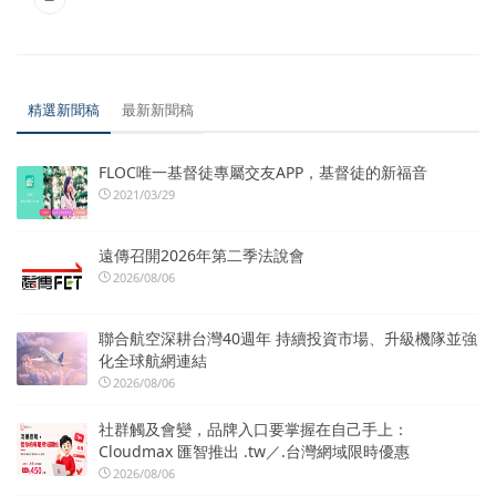
精選新聞稿
最新新聞稿
FLOC唯一基督徒專屬交友APP，基督徒的新福音
2021/03/29
遠傳召開2026年第二季法說會
2026/08/06
聯合航空深耕台灣40週年 持續投資市場、升級機隊並強
化全球航網連結
2026/08/06
社群觸及會變，品牌入口要掌握在自己手上：
Cloudmax 匯智推出 .tw／.台灣網域限時優惠
2026/08/06