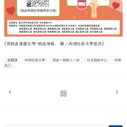
(用熱血溫暖台灣-捐血海報。 圖／內湖社區大學提供)
挺醫護
內湖社區大學
捐血一袋救人一命
台北捐血中心
內湖
高工