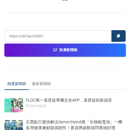
推廣新聞稿
精選新聞稿
最新新聞稿
FLOC唯一基督徒專屬交友APP，基督徒的新福音
2021/03/29
石墨點穴最快解法GenerStand推「生物能電池」一機
多用健康兼顧能源韌性！募資將啟動填問卷抽好禮