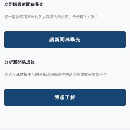
立即購買新聞稿曝光
發一篇新聞稿透通到各大媒體的最快速、最便捷的方案！
讓新聞稿曝光
分析新聞稿成效
透過Trek數據平台的分析讓您知道你的新聞稿成效表現如何？
我想了解