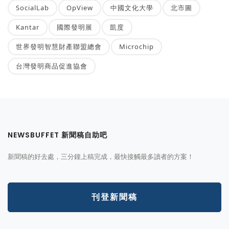
SocialLab
OpView
中國文化大學
北市圖
Kantar
國際發明展
凱度
世界發明智慧財產聯盟總會
Microchip
台灣發明商品促進協會
NEWSBUFFET 新聞稿自助吧
新聞稿的好去處，三分鐘上稿完成，最快接觸最多讀者的方案！
刊登新聞稿