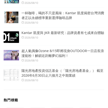
2026/08/10
一杯咖啡，喝的不只是風味：Kantar 凱度揭密台灣消費
者正以永續標準重新選擇咖啡品牌
2026/08/10
Kantar 凱度與 JKR 最新研究 : 品牌資產有七成來自體驗
2026/08/10
超人氣偶像Ozone 8/15即將現身OUTDOOR一日店長浪
漫寵粉！解鎖近距離夢幻福利！
2026/08/10
陽光房地產投資信託基金（「陽光房地產基金」） 截至
2026年6月30日止六個月之中期業績
2026/08/10
熱門標籤