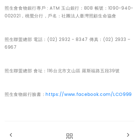
照生會食物銀行專戶 : ATM 玉山銀行：808 帳號：1090-940-
002021，桃鶯分行，戶名：社團法人臺灣照顧生命協會
照生聯盟總部 電話：(02) 2932 - 8347 傳真：(02) 2933 –
6967
照生聯盟總部 會址：116台北市文山區 羅斯福路五段39號
照生食物銀行臉書：
https://www.facebook.com/LCO999