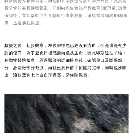
關懷弱勢及貓狗結紮，而他們在南投也有設立南投分會；負責南
投分會的委員接獲報案，即刻向照生會執行長虎哥(董冠富)請示
確認後，立即啟動照生食物銀行專案救援，派項雷號貓狗119救援
車，迅速前往救援。
救援之後，初步觀察，左後腳雖然已經沒有流血，但是還是有少
許的傷口，為了避免日後感染而危及生命，因此即刻送往ㄚ貓ㄚ
狗動物醫院檢查，經過醫師的詳細檢查後，確認傷口及斷腿部
分，必需做部分截肢，而且已於日前手術開刀完畢，同時也診斷
出，浪孩黑狗七七白血球過高，需住院觀察
。