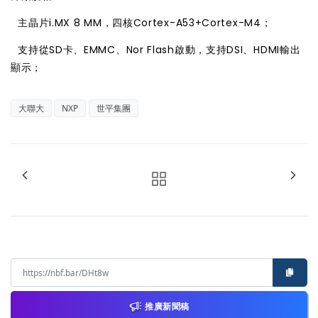

主晶片i.MX 8 MM，四核Cortex-A53+Cortex-M4；

支持從SD卡、EMMC、Nor Flash啟動，支持DSI、HDMI輸出
顯示；
大聯大
NXP
世平集團
推廣新聞稿