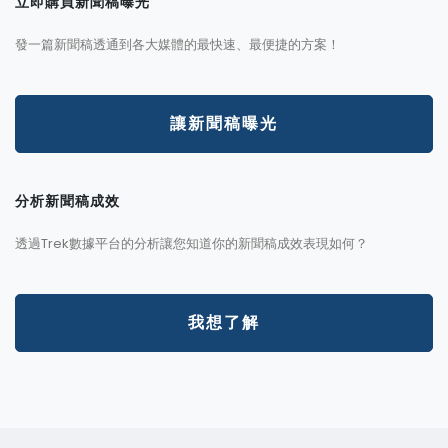
立即購買新聞稿曝光
發一篇新聞稿透通到各大媒體的最快速、最便捷的方案！
讓新聞稿曝光
分析新聞稿成效
透過Trek數據平台的分析讓您知道你的新聞稿成效表現如何？
我想了解