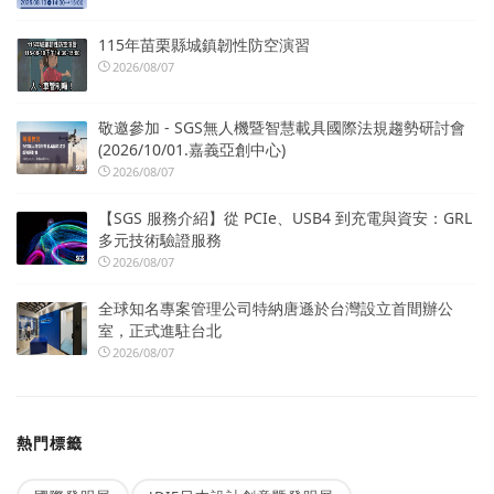
115年苗栗縣城鎮韌性防空演習
2026/08/07
敬邀參加 - SGS無人機暨智慧載具國際法規趨勢研討會
(2026/10/01.嘉義亞創中心)
2026/08/07
【SGS 服務介紹】從 PCIe、USB4 到充電與資安：GRL
多元技術驗證服務
2026/08/07
全球知名專案管理公司特納唐遜於台灣設立首間辦公
室，正式進駐台北
2026/08/07
熱門標籤