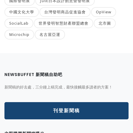
國際發明展
JDIE日本設計創意暨發明展
中國文化大學
台灣發明商品促進協會
OpView
SocialLab
世界發明智慧財產聯盟總會
北市圖
Microchip
名古屋亞運
NEWSBUFFET 新聞稿自助吧
新聞稿的好去處，三分鐘上稿完成，最快接觸最多讀者的方案！
刊登新聞稿