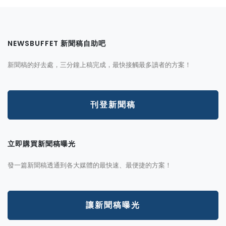
NEWSBUFFET 新聞稿自助吧
新聞稿的好去處，三分鐘上稿完成，最快接觸最多讀者的方案！
刊登新聞稿
立即購買新聞稿曝光
發一篇新聞稿透通到各大媒體的最快速、最便捷的方案！
讓新聞稿曝光