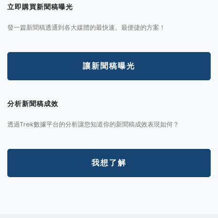
立即購買新聞稿曝光
發一篇新聞稿透通到各大媒體的最快速、最便捷的方案！
讓新聞稿曝光
分析新聞稿成效
透過Trek數據平台的分析讓您知道你的新聞稿成效表現如何？
我想了解