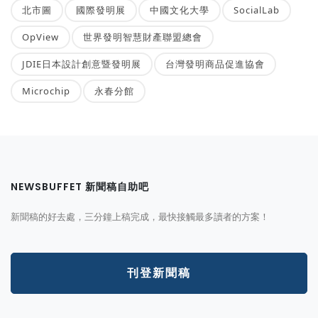
北市圖
國際發明展
中國文化大學
SocialLab
OpView
世界發明智慧財產聯盟總會
JDIE日本設計創意暨發明展
台灣發明商品促進協會
Microchip
永春分館
NEWSBUFFET 新聞稿自助吧
新聞稿的好去處，三分鐘上稿完成，最快接觸最多讀者的方案！
刊登新聞稿