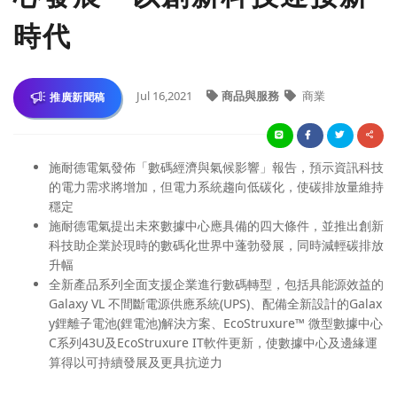
時代
Jul 16,2021
商品與服務
商業
推廣新聞稿
施耐德電氣發佈「數碼經濟與氣候影響」報告，預示資訊科技
的電力需求將增加，但電力系統趨向低碳化，使碳排放量維持
穩定
施耐德電氣提出未來數據中心應具備的四大條件，並推出創新
科技助企業於現時的數碼化世界中蓬勃發展，同時減輕碳排放
升幅
全新產品系列全面支援企業進行數碼轉型，包括具能源效益的
Galaxy VL 不間斷電源供應系統(UPS)、配備全新設計的Galax
y鋰離子電池(鋰電池)解決方案、EcoStruxure™ 微型數據中心
C系列43U及EcoStruxure IT軟件更新，使數據中心及邊緣運
算得以可持續發展及更具抗逆力