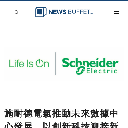
回到首頁
新聞稿分類
登入
刊登
施耐德電氣推動未來數據中
心發展 以創新科技迎接新