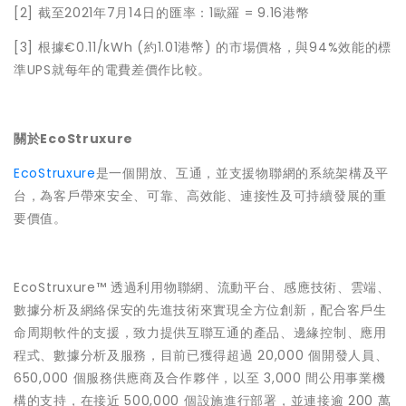
[2] 截至2021年7月14日的匯率：1歐羅 = 9.16港幣
[3] 根據€0.11/kWh (約1.01港幣) 的市場價格，與94%效能的標
準UPS就每年的電費差價作比較。
關於EcoStruxure
EcoStruxure
是一個開放、互通，並支援物聯網的系統架構及平
台，為客戶帶來安全、可靠、高效能、連接性及可持續發展的重
要價值。
EcoStruxure™ 透過利用物聯網、流動平台、感應技術、雲端、
數據分析及網絡保安的先進技術來實現全方位創新，配合客戶生
命周期軟件的支援，致力提供互聯互通的產品、邊緣控制、應用
程式、數據分析及服務，目前已獲得超過 20,000 個開發人員、
650,000 個服務供應商及合作夥伴，以至 3,000 間公用事業機
構的支持，在接近 500,000 個設施進行部署，並連接逾 200 萬