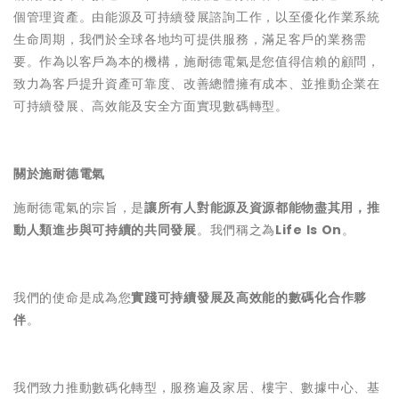
個管理資產。由能源及可持續發展諮詢工作，以至優化作業系統
生命周期，我們於全球各地均可提供服務，滿足客戶的業務需
要。作為以客戶為本的機構，施耐德電氣是您值得信賴的顧問，
致力為客戶提升資產可靠度、改善總體擁有成本、並推動企業在
可持續發展、高效能及安全方面實現數碼轉型。
關於施耐德電氣
施耐德電氣的宗旨，是
讓所有人對能源及資源都能物盡其用，推
動人類進步與可持續的共同發展
。我們稱之為
Life Is On
。
我們的使命是成為您
實踐可持續發展及高效能的數碼化合作夥
伴
。
我們致力推動數碼化轉型，服務遍及家居、樓宇、數據中心、基