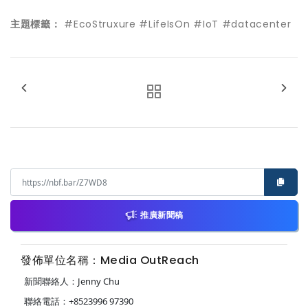
主題標籤：
#EcoStruxure #LifeIsOn #IoT #datacenter
推廣新聞稿
發佈單位名稱：Media OutReach
新聞聯絡人：Jenny Chu
聯絡電話：+8523996 97390