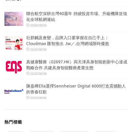
聯合航空深耕台灣40週年 持續投資市場、升級機隊並強
化全球航網連結
2026/08/06
社群觸及會變，品牌入口要掌握在自己手上：
Cloudmax 匯智推出 .tw／.台灣網域限時優惠
2026/08/06
真健康醫療（02697.HK）與天津具身智能創新中心達成
戰略合作 共建具身智能醫療產業生態
2026/08/06
陳嘉樺Ella選擇Sennheiser Digital 6000打造震撼動人
的青春狂歡
2026/08/06
熱門標籤