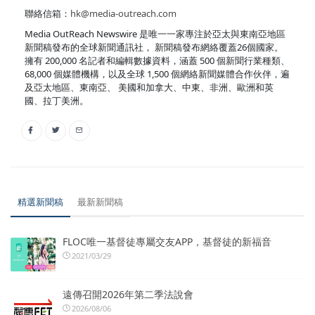
聯絡信箱：
hk@media-outreach.com
Media OutReach Newswire 是唯一一家專注於亞太與東南亞地區
新聞稿發布的全球新聞通訊社， 新聞稿發布網絡覆蓋26個國家。
擁有 200,000 名記者和編輯數據資料，涵蓋 500 個新聞行業種類、
68,000 個媒體機構，以及全球 1,500 個網絡新聞媒體合作伙伴，遍
及亞太地區、東南亞、 美國和加拿大、中東、非洲、歐洲和英
國、拉丁美洲。
精選新聞稿
最新新聞稿
FLOC唯一基督徒專屬交友APP，基督徒的新福音
2021/03/29
遠傳召開2026年第二季法說會
2026/08/06