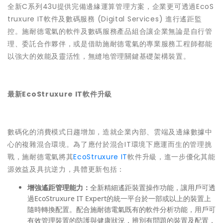
全新C系列43U提供完備邊緣運算管理方案，企業更可透過EcoS
truxure IT軟件及數碼服務 (Digital Services) 進行遙距監
控。施耐德電氣的軟件及數碼服務產品組合讓企業無論是自行管
理、委託合作夥伴，或是借助施耐德電氣的專業服務工程師都能
以強大的效能及靈活性，無縫地管理關鍵基礎架構裝置。
最新EcoStruxure IT軟件升級
數碼化的消費模式日趨增加，造就企業內部、雲端及邊緣數據中
心的複雜混合環境。為了應付於混合IT環境下應運而生的管理挑
戰，施耐德電氣將其
EcoStruxure IT
軟件升級，進一步優化其能
源效益及具抗逆力，具體更新包括：
增強遙距管理能力：
全新精細遙距裝置操作功能，讓用戶可透
過EcoStruxure IT Expert的統一平台於一部或以上的裝置上
隨時轉換配置。配合施耐德電氣既有的軟件分析功能，用戶可
有效管理裝置的防護與健康狀況，辨別有問題的裝置及配置，