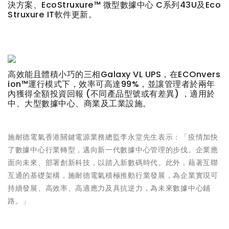
決方案、EcoStruxure™ 微型數據中心 C系列43U及Eco
Struxure IT軟件更新。
高效能且體積小巧的三相Galaxy VL UPS，在ECOnvers
ion™運行模式下，效率可高達99%，並讓管理者於兩年
內獲得全額投資回報 (不同產品型號或有差異) ，適用於
中、大型數據中心、商業及工業設施。
施耐德電氣香港關鍵電源業務總監李永堂先生表示：「疫情加快
了數據中心行業轉型，邁向新一代數據中心管理的步伐。企業應
面向未來、部署創新科技，以踏入新數碼時代。此外，藉著互聯
互通的基礎架構，施耐德電氣積極推動行業發展，為企業實現可
持續發展、高效率、高適應力及具抗逆力，為未來數據中心鋪
路。」