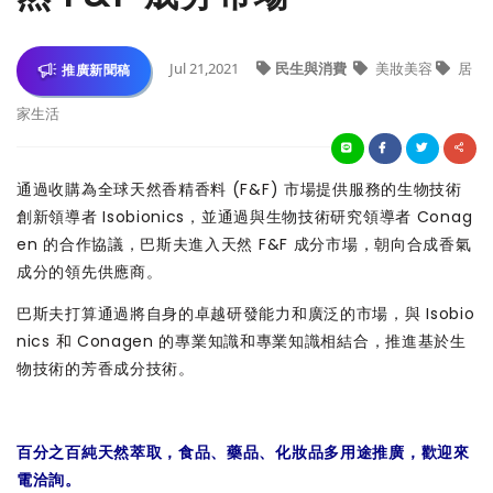
Jul 21,2021
民生與消費
美妝美容
居
推廣新聞稿
家生活
通過收購為全球天然香精香料 (F&F) 市場提供服務的生物技術
創新領導者 Isobionics，並通過與生物技術研究領導者 Conag
en 的合作協議，巴斯夫進入天然 F&F 成分市場，朝向合成香氣
成分的領先供應商。
巴斯夫打算通過將自身的卓越研發能力和廣泛的市場，與 Isobio
nics 和 Conagen 的專業知識和專業知識相結合，推進基於生
物技術的芳香成分技術。
百分之百純天然萃取，食品、藥品、化妝品多用途推廣，歡迎來
電洽詢。