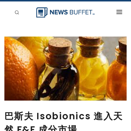
回到首頁
新聞稿分類
登入
刊登
巴斯夫 Isobionics 進入天
然 F&F 成分市場