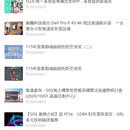
FLOC唯一基督徒專屬交友APP，基督徒的新福音
2021/03/29
戴爾科技推出 Dell Pro P 43 4K 視訊會議顯示器 一台
整合小型會議室所需設備
2026/08/07
115年苗栗縣城鎮韌性防空演習（二）
2026/08/07
115年苗栗縣城鎮韌性防空演習
2026/08/07
敬邀參加 - SGS無人機暨智慧載具國際法規趨勢研討會
(2026/10/01.嘉義亞創中心)
2026/08/07
【SGS 服務介紹】從 PCIe、USB4 到充電與資安：GRL
多元技術驗證服務
2026/08/07