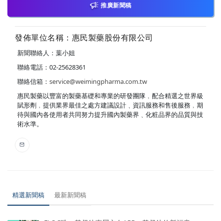
推廣新聞稿
發佈單位名稱：惠民製藥股份有限公司
新聞聯絡人：葉小姐
聯絡電話：02-25628361
聯絡信箱：
service@weimingpharma.com.tw
惠民製藥以豐富的製藥基礎和專業的研發團隊﹐配合精選之世界級
賦形劑﹐提供業界最佳之處方建議設計﹑資訊服務和售後服務﹐期
待與國內各使用者共同努力提升國內製藥界﹑化粧品界的品質與技
術水準。
精選新聞稿
最新新聞稿