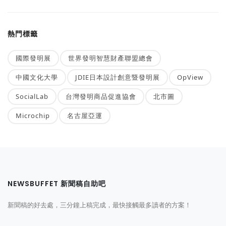
熱門標籤
國際發明展
世界發明智慧財產聯盟總會
中國文化大學
JDIE日本設計創意暨發明展
OpView
SocialLab
台灣發明商品促進協會
北市圖
Microchip
名古屋亞運
NEWSBUFFET 新聞稿自助吧
新聞稿的好去處，三分鐘上稿完成，最快接觸最多讀者的方案！