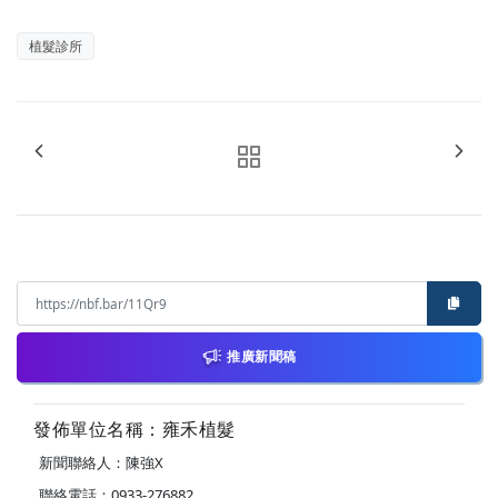
植髮診所
推廣新聞稿
發佈單位名稱：雍禾植髮
新聞聯絡人：陳強X
聯絡電話：0933-276882