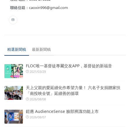
聯絡信箱：
caoxin996@gmail.com
精選新聞稿
最新新聞稿
FLOC唯一基督徒專屬交友APP，基督徒的新福音
2021/03/29
天上父親的愛延續化作希望力量！ 六名子女捐贈家扶
「南投映全號」延續善的循環
2026/08/08
鎧應 AudienceSense 臉部辨識功能上市
2026/08/07