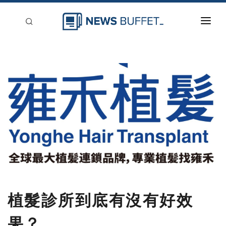
回到首頁
新聞稿分類
登入
刊登
植髮診所到底有沒有好效
果？