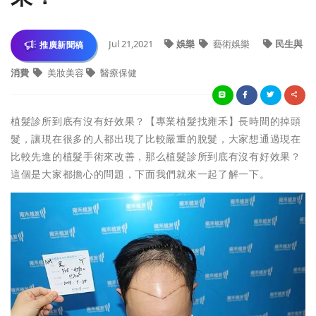
Jul 21,2021
娛樂
藝術娛樂
民生與
推廣新聞稿
消費
美妝美容
醫療保健
植髮診所到底有沒有好效果？【專業植髮找雍禾】長時間的掉頭
髮，讓現在很多的人都出現了比較嚴重的脫髮，大家想通過現在
比較先進的植髮手術來改善，那么植髮診所到底有沒有好效果？
這個是大家都擔心的問題，下面我們就來一起了解一下。