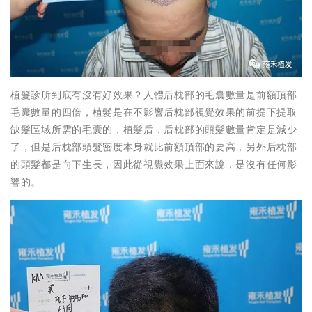
植髮診所到底有沒有好效果？人體后枕部的毛囊數量是前額頂部
毛囊數量的四倍，植髮是在不影響后枕部視覺效果的前提下提取
缺髮區域所需的毛囊的，植髮后，后枕部的頭髮數量肯定是減少
了，但是后枕部頭髮密度本身就比前額頂部的要高，另外后枕部
的頭髮都是向下生長，因此從視覺效果上面來說，是沒有任何影
響的。