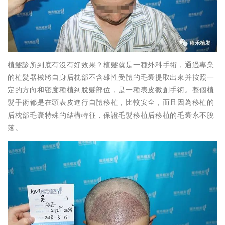
植髮診所到底有沒有好效果？植髮就是一種外科手術，通過專業
的植髮器械將自身后枕部不含雄性受體的毛囊提取出來并按照一
定的方向和密度種植到脫髮部位，是一種表皮微創手術。整個植
髮手術都是在頭表皮進行自體移植，比較安全，而且因為移植的
后枕部毛囊特殊的結構特征，保證毛髮移植后移植的毛囊永不脫
落。