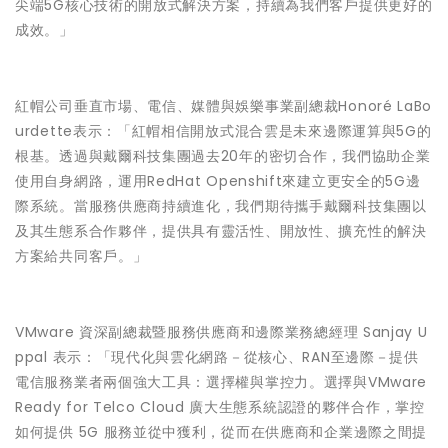
尖端5G核心技術的開放式解決方案，持續為我們客戶提供更好的
成效。」
紅帽公司垂直市場、電信、媒體與娛樂事業副總裁Honoré LaBo
urdette表示：「紅帽相信開放式混合雲是未來邊際運算與5G的
根基。透過與戴爾科技集團過去20年的密切合作，我們協助企業
使用自身網路，運用RedHat Openshift來建立更安全的5G邊
際系統。當服務供應商持續進化，我們期待攜手戴爾科技集團以
及其生態系合作夥伴，提供具有靈活性、開放性、擴充性的解決
方案給共同客戶。」
VMware 資深副總裁暨服務供應商和邊際業務總經理 Sanjay U
ppal 表示：「現代化與雲化網路－從核心、RAN至邊際－提供
電信服務業者兩個強大工具：選擇權與掌控力。選擇與VMware
Ready for Telco Cloud 廣大生態系統認證的夥伴合作，掌控
如何提供 5G 服務並從中獲利，從而在供應商和企業邊際之間提