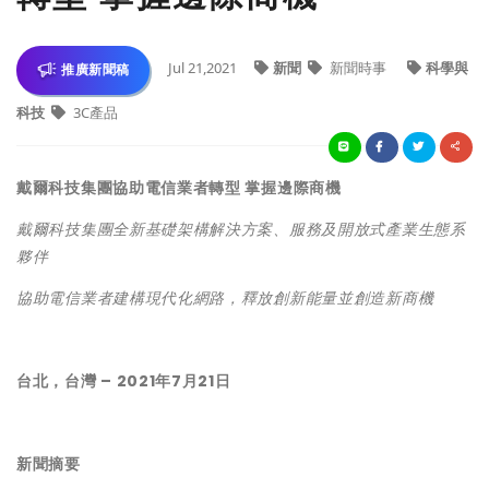
Jul 21,2021
新聞
新聞時事
科學與
推廣新聞稿
科技
3C產品
戴爾科技集團協助電信業者轉型 掌握邊際商機
戴爾科技集團全新基礎架構解決方案、服務及開放式產業生態系
夥伴
協助電信業者建構現代化網路，釋放創新能量並創造新商機
台北，台灣 – 2021年7月21日
新聞摘要