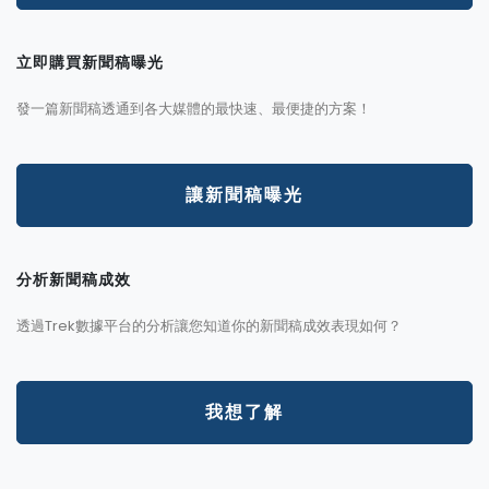
立即購買新聞稿曝光
發一篇新聞稿透通到各大媒體的最快速、最便捷的方案！
讓新聞稿曝光
分析新聞稿成效
透過Trek數據平台的分析讓您知道你的新聞稿成效表現如何？
我想了解