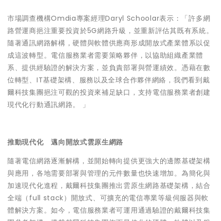
市場調查機構Omdia專案經理Daryl Schoolar表示：「許多網
路營運商挹注重要投資於5G網路升級，並重新評估其既有系統。
隨著通訊網路解構，硬體與軟體供應商形成開放式產業體系以促
成這波轉型。電信服務業者需要策略夥伴，以協助組織產業體
系、提供經驗證的解決方案，並負責部署與營運績效。憑藉在數
位轉型、IT基礎架構、服務以及全球合作夥伴網絡，我們看到戴
爾科技集團挹注可觀的投資來補足缺口，支持電信服務業者創建
現代化行動通訊網路。 」
推動現代化 邁向開放式雲原生網路
隨著電信網路逐漸解構，並開始轉向提供更強大的邊際基礎架構
與應用，各地需要部署與管理的元件數量也快速增加。為簡化與
加速現代化進程，戴爾科技集團推出雲原生網路基礎架構，結合
全端（full stack）開放式、可擴充的電信專業等級伺服器與軟
體解決方案。如今，電信服務業者可運用通過驗證的戴爾科技集