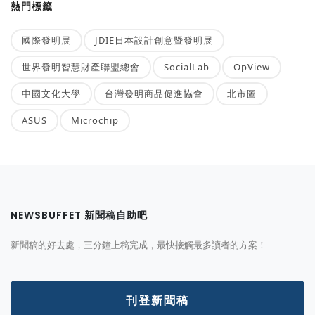
熱門標籤
國際發明展
JDIE日本設計創意暨發明展
世界發明智慧財產聯盟總會
SocialLab
OpView
中國文化大學
台灣發明商品促進協會
北市圖
ASUS
Microchip
NEWSBUFFET 新聞稿自助吧
新聞稿的好去處，三分鐘上稿完成，最快接觸最多讀者的方案！
刊登新聞稿