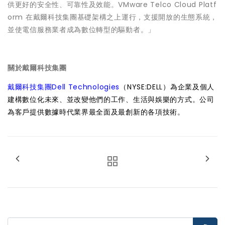
供更好的安全性、可靠性及效能。VMware Telco Cloud Platf
orm 在戴爾科技集團基礎架構之上運行，支援開放的生態系統，
並使電信服務業者成為數位轉型的驅動者。」
關於戴爾科技集團
戴爾科技集團Dell Technologies
（NYSE:DELL）為企業及個人
建構數位化未來、並改變他們的工作、生活與娛樂的方式。公司
為客戶提供數據時代業界最全面及最創新的各項技術。