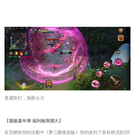
英霸快打，無限火力
【開服嘉年華 福利無限開大】
在官網的預約活動中《夢三國復刻版》預約達到了里程碑式的20