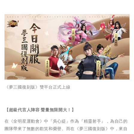
《夢三國復刻版》雙平台正式上線
【超級代言人陣容 聲量無限開大！】
在《全明星運動會》中『吳心緹』作為『精靈射手』，為自己的
團隊帶來了無數的歡笑和榮譽。而在《夢三國復刻版》中，來自