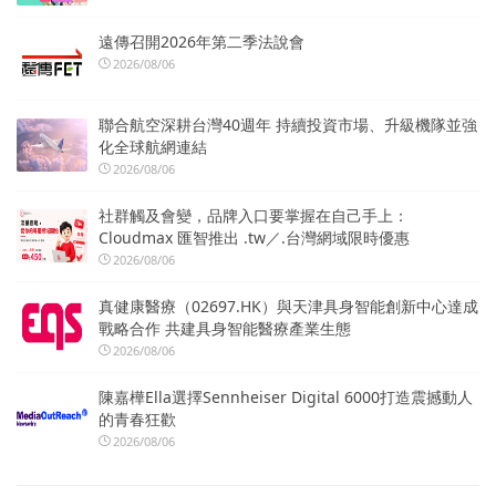
遠傳召開2026年第二季法說會
2026/08/06
聯合航空深耕台灣40週年 持續投資市場、升級機隊並強
化全球航網連結
2026/08/06
社群觸及會變，品牌入口要掌握在自己手上：
Cloudmax 匯智推出 .tw／.台灣網域限時優惠
2026/08/06
真健康醫療（02697.HK）與天津具身智能創新中心達成
戰略合作 共建具身智能醫療產業生態
2026/08/06
陳嘉樺Ella選擇Sennheiser Digital 6000打造震撼動人
的青春狂歡
2026/08/06