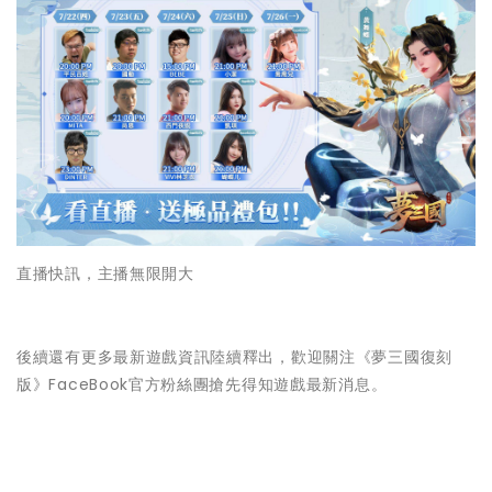
直播快訊，主播無限開大
後續還有更多最新遊戲資訊陸續釋出，歡迎關注《夢三國復刻
版》FaceBook官方粉絲團搶先得知遊戲最新消息。