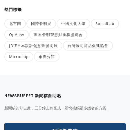
熱門標籤
北市圖
國際發明展
中國文化大學
SocialLab
OpView
世界發明智慧財產聯盟總會
JDIE日本設計創意暨發明展
台灣發明商品促進協會
Microchip
永春分館
NEWSBUFFET 新聞稿自助吧
新聞稿的好去處，三分鐘上稿完成，最快接觸最多讀者的方案！