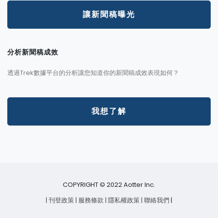
讓新聞稿曝光
分析新聞稿成效
透過Trek數據平台的分析讓您知道你的新聞稿成效表現如何？
我想了解
COPYRIGHT © 2022 Aotter Inc.
| 刊登政策
| 服務條款
| 隱私權政策
| 聯絡我們
|