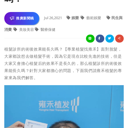
Jul 26,2021
娛樂
藝術娛樂
民生與
推廣新聞稿
消費
美妝美容
醫療保健
植髮診所的術後效果能長久嗎？【專業植髮找雍禾】面對脫髮，
大家都說想去做植髮手術，因為它是現在比較先進的技術，但是
大家又會擔心植髮后的效果不是長久的，那么植髮診所的術後效
果能長久嗎？針對大家都擔心的問題，下面我們請雍禾植髮的專
家來為我們解答。