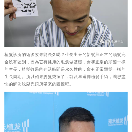
植髮診所的術後效果能長久嗎？生長出來的新髮與正常的頭髮完
全沒有區別，因為它有健康的毛囊做基礎，會和正常的頭髮一樣
的生長，植髮效果的存活時間是永久性的，會有正常頭髮一樣的
生長周期。所以如果脫髮禿頂了，就及早選擇植髮手術，讓您盡
快的解決脫髮禿頂所帶來的困擾吧。