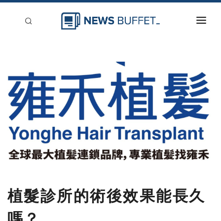
回到首頁
新聞稿分類
登入
刊登
植髮診所的術後效果能長久
嗎？