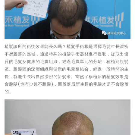
植髮診所的術後效果能長久嗎？植髮手術根是選擇毛髮生長濃密
不易脫落的區域，通過特殊的植髮手術器材進行提取，提取出優
質的毛髮及健康的毛囊組織，經過毛囊單元的分離，種植到脫髮
區。脫髮區的深層組織與健康的毛囊相結合，經過一段時間的生
長，就能生長出自然濃密的新髮來。當然了移植后的植髮效果是
會脫髮(也有少數不脫髮)，而脫落后新生長的毛髮才是不會脫落
的。