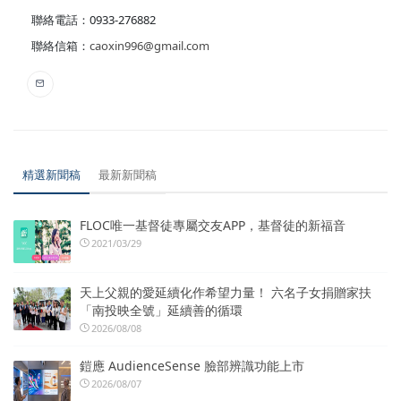
聯絡電話：0933-276882
聯絡信箱：
caoxin996@gmail.com
精選新聞稿
最新新聞稿
FLOC唯一基督徒專屬交友APP，基督徒的新福音
2021/03/29
天上父親的愛延續化作希望力量！ 六名子女捐贈家扶
「南投映全號」延續善的循環
2026/08/08
鎧應 AudienceSense 臉部辨識功能上市
2026/08/07