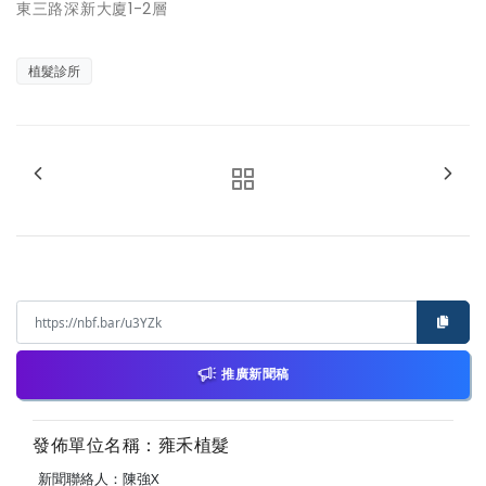
東三路深新大廈1-2層
植髮診所
推廣新聞稿
發佈單位名稱：雍禾植髮
新聞聯絡人：陳強X