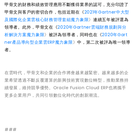
甲骨文的財務和績效管理應用不斷獲得業界的認可，充分印證了
甲骨文與客戶的密切合作，包括近期在《
2021年Gartner中大型
及國際化企業雲核心財務管理套組魔力象限
》
連續五年被評選為
領導者。此外，甲骨文在《
2020年Gartner雲端財務規劃與分
析解決方案魔力象限
》
被評為領導者，同時也在《
2020年Gart
ner產品導向型企業雲ERP魔力象限
》
中，第二次被評為唯一領導
者。
在雲時代，甲骨文和企業的合作將會越來越緊密。越來越多的企
業希望透過不斷反覆運算的新興技術實現數位轉型，推動業務持
續發展，維持競爭優勢。Oracle Fusion Cloud ERP也將攜手
更多企業用戶，共同引領數位化時代的創新潮流。
###