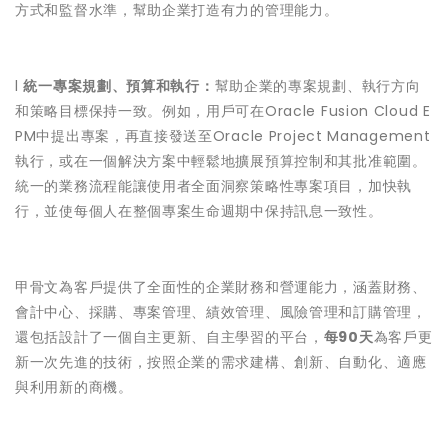
方式和監督水準，幫助企業打造有力的管理能力。
l
統一專案規劃、預算和執行：
幫助企業的專案規劃、執行方向
和策略目標保持一致。例如，用戶可在Oracle Fusion Cloud E
PM中提出專案，再直接發送至Oracle Project Management
執行，或在一個解決方案中輕鬆地擴展預算控制和其批准範圍。
統一的業務流程能讓使用者全面洞察策略性專案項目，加快執
行，並使每個人在整個專案生命週期中保持訊息一致性。
甲骨文為客戶提供了全面性的企業財務和營運能力，涵蓋財務、
會計中心、採購、專案管理、績效管理、風險管理和訂購管理，
還包括設計了一個自主更新、自主學習的平台，
每90天
為客戶更
新一次先進的技術，按照企業的需求建構、創新、自動化、適應
與利用新的商機。