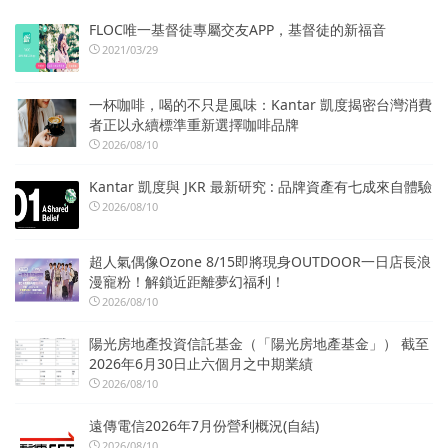
FLOC唯一基督徒專屬交友APP，基督徒的新福音
2021/03/29
一杯咖啡，喝的不只是風味：Kantar 凱度揭密台灣消費
者正以永續標準重新選擇咖啡品牌
2026/08/10
Kantar 凱度與 JKR 最新研究 : 品牌資產有七成來自體驗
2026/08/10
超人氣偶像Ozone 8/15即將現身OUTDOOR一日店長浪
漫寵粉！解鎖近距離夢幻福利！
2026/08/10
陽光房地產投資信託基金（「陽光房地產基金」） 截至
2026年6月30日止六個月之中期業績
2026/08/10
遠傳電信2026年7月份營利概況(自結)
2026/08/10