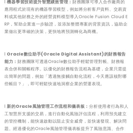
l
機器學習技術提升智慧績效管理：
財務團隊可導入合作廠商的
應用程式於現有的機器學習模型，例如將分析客戶資料、交易資
料或其他財務之外的經營資料模型導入Oracle Fusion Cloud E
RP，幫助企業進一步驗證，並添加整體專案的背景資訊，協助企
業做出更準確的決策，更快地將預測轉化為商機。
l
Oracle數位助手(Oracle Digital Assistant)的財務報告
能力：
財務團隊可透過Oracle數位助手輕鬆管理對帳、財務報
表合併和關帳程序。以優化的財務報告流程為基礎，企業只需提
出簡單的問題，例如「透過無接觸自動化流程，今天應該核對哪
些帳目？」，即可輕鬆快速地洞察企業的營運表現。
l
新的Oracle風險管理工作流程和儀表板：
分析使用者行為和人
工智慧所支援的交易，進行自動化風險評估流程，利用預先建立
的管控機制，能快速啟動以阻止安全威脅，並快速發現、解決問
題。經過優化的Oracle風險管理儀表板提升了風險意識、合作