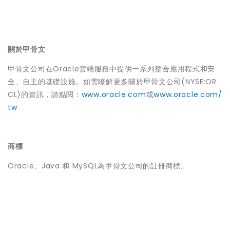
關於甲骨文
甲骨文公司在Oracle雲端服務中提供一系列整合應用程式和安
全、自主的基礎設施。如需瞭解更多關於甲骨文公司(NYSE:OR
CL)的資訊，請點閱：
www.oracle.com
或
www.oracle.com/
tw
商標
Oracle、Java 和 MySQL為甲骨文公司的註冊商標。