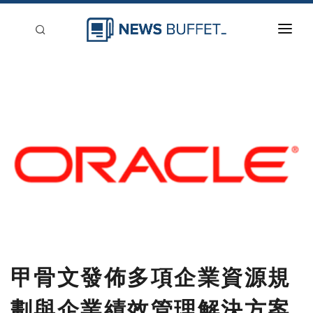
回到首頁
新聞稿分類
登入
刊登
甲骨文發佈多項企業資源規
劃與企業績效管理解決方案