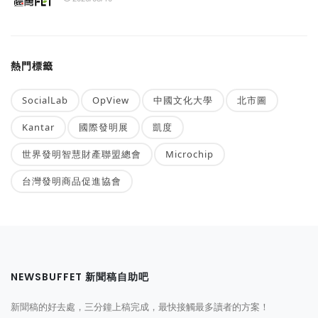
熱門標籤
SocialLab
OpView
中國文化大學
北市圖
Kantar
國際發明展
凱度
世界發明智慧財產聯盟總會
Microchip
台灣發明商品促進協會
NEWSBUFFET 新聞稿自助吧
新聞稿的好去處，三分鐘上稿完成，最快接觸最多讀者的方案！