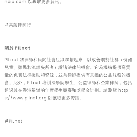
ndip.com 以獲取更多資訊。
#高葉律師行
關於 PILnet
PILnet 將律師和民間社會組織聯繫起來，以改善弱勢社群（例如
兒童、難民和流離失所者）訴諸法律的機會。它為機構提供高質
量的免費法律援助和資源，並為律師提供有意義的公益服務的機
會。此外，PILnet 培訓法學院學生、公益律師和企業律師，包括
通過其在香港舉辦的年度學生競賽和獎學金計劃。請瀏覽 http
s://www.pilnet.org 以獲取更多資訊。
#PILnet