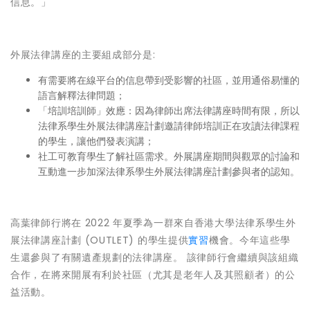
信息。」
外展法律講座的主要組成部分是:
有需要將在線平台的信息帶到受影響的社區，並用通俗易懂的
語言解釋法律問題；
「培訓培訓師」效應：因為律師出席法律講座時間有限，所以
法律系學生外展法律講座計劃邀請律師培訓正在攻讀法律課程
的學生，讓他們發表演講；
社工可教育學生了解社區需求。外展講座期間與觀眾的討論和
互動進一步加深法律系學生外展法律講座計劃參與者的認知。
高葉律師行將在 2022 年夏季為一群來自香港大學法律系學生外
展法律講座計劃 (OUTLET) 的學生提供
實習
機會。今年這些學
生還參與了有關遺產規劃的法律講座。 該律師行會繼續與該組織
合作，在將來開展有利於社區（尤其是老年人及其照顧者）的公
益活動。