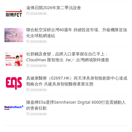
遠傳召開2026年第二季法說會
2026/08/06
聯合航空深耕台灣40週年 持續投資市場、升級機隊並強
化全球航網連結
2026/08/06
社群觸及會變，品牌入口要掌握在自己手上：
Cloudmax 匯智推出 .tw／.台灣網域限時優惠
2026/08/06
真健康醫療（02697.HK）與天津具身智能創新中心達成
戰略合作 共建具身智能醫療產業生態
2026/08/06
陳嘉樺Ella選擇Sennheiser Digital 6000打造震撼動人
的青春狂歡
2026/08/06