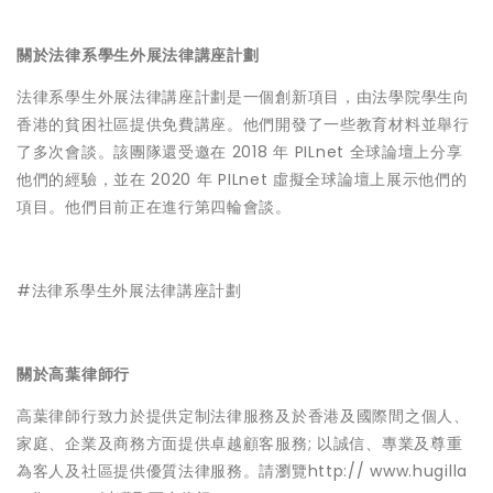
關於法律系學生外展法律講座計劃
法律系學生外展法律講座計劃是一個創新項目，由法學院學生向
香港的貧困社區提供免費講座。他們開發了一些教育材料並舉行
了多次會談。該團隊還受邀在 2018 年 PILnet 全球論壇上分享
他們的經驗，並在 2020 年 PILnet 虛擬全球論壇上展示他們的
項目。他們目前正在進行第四輪會談。
#法律系學生外展法律講座計劃
關於高葉律師行
高葉律師行致力於提供定制法律服務及於香港及國際間之個人、
家庭、企業及商務方面提供卓越顧客服務; 以誠信、專業及尊重
為客人及社區提供優質法律服務。請瀏覽http:// www.hugilla