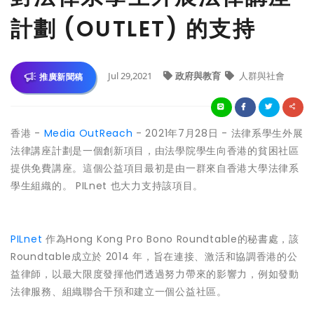
計劃 (OUTLET) 的支持
Jul 29,2021
政府與教育
人群與社會
推廣新聞稿
香港 -
Media OutReach
- 2021年7月28日 - 法律系學生外展
法律講座計劃是一個創新項目，由法學院學生向香港的貧困社區
提供免費講座。這個公益項目最初是由一群來自香港大學法律系
學生組織的。 PILnet 也大力支持該項目。
PILnet
作為Hong Kong Pro Bono Roundtable的秘書處，該
Roundtable成立於 2014 年，旨在連接、激活和協調香港的公
益律師，以最大限度發揮他們透過努力帶來的影響力，例如發動
法律服務、組織聯合干預和建立一個公益社區。