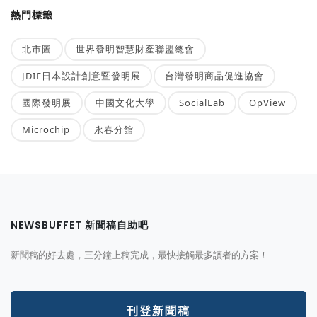
熱門標籤
北市圖
世界發明智慧財產聯盟總會
JDIE日本設計創意暨發明展
台灣發明商品促進協會
國際發明展
中國文化大學
SocialLab
OpView
Microchip
永春分館
NEWSBUFFET 新聞稿自助吧
新聞稿的好去處，三分鐘上稿完成，最快接觸最多讀者的方案！
刊登新聞稿