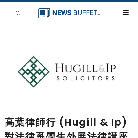
回到首頁
新聞稿分類
登入
刊登
高葉律師行 (Hugill & Ip)
對法律系學生外展法律講座