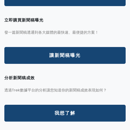
立即購買新聞稿曝光
發一篇新聞稿透通到各大媒體的最快速、最便捷的方案！
讓新聞稿曝光
分析新聞稿成效
透過Trek數據平台的分析讓您知道你的新聞稿成效表現如何？
我想了解