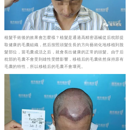
植髮手術後的效果會怎麼樣？植髮是通過高精密器械從后枕部提
取健康的毛囊組織，然后按照頭髮生長的方向藝術化地移植到脫
髮部位，當毛囊成活之后，就會長出健康的正常的頭髮。由于后
枕部的毛囊不會受到雄性受體影響，移植后的毛囊依然保持原有
毛囊的特性，所以移植后的毛囊不會壞死。