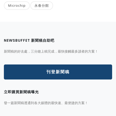
Microchip
永春分館
NEWSBUFFET 新聞稿自助吧
新聞稿的好去處，三分鐘上稿完成，最快接觸最多讀者的方案！
刊登新聞稿
立即購買新聞稿曝光
發一篇新聞稿透通到各大媒體的最快速、最便捷的方案！