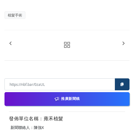
植髮手術
推廣新聞稿
發佈單位名稱：雍禾植髮
新聞聯絡人：陳強X