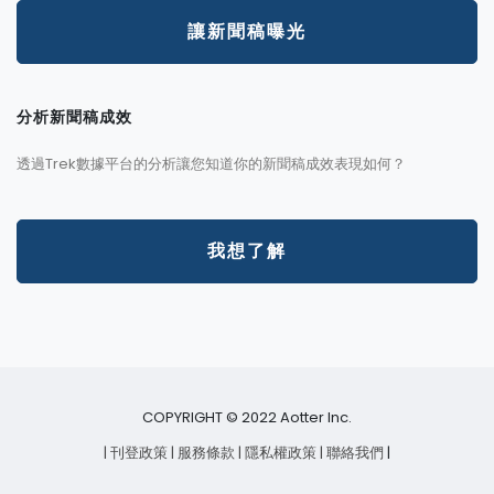
讓新聞稿曝光
分析新聞稿成效
透過Trek數據平台的分析讓您知道你的新聞稿成效表現如何？
我想了解
COPYRIGHT © 2022 Aotter Inc.
| 刊登政策
| 服務條款
| 隱私權政策
| 聯絡我們
|