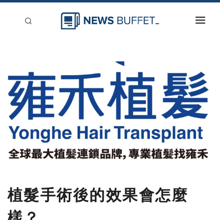
回到首頁
新聞稿分類
登入
刊登
植髮手術後的效果會怎麼
樣？