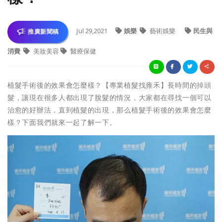
Jul 29,2021
娛樂
藝術娛樂
民生與
推廣新聞稿
消費
美妝美容
醫療保健
植髮手術後的效果會怎麼樣？【專業植髮找雍禾】長時間的掉頭
髮，讓現在很多人都出現了脫髮的情況，大家都在尋找一個可以
治愈的好辦法，直到植髮的出現，那么植髮手術後的效果會怎麼
樣？下面我們就來一起了解一下。