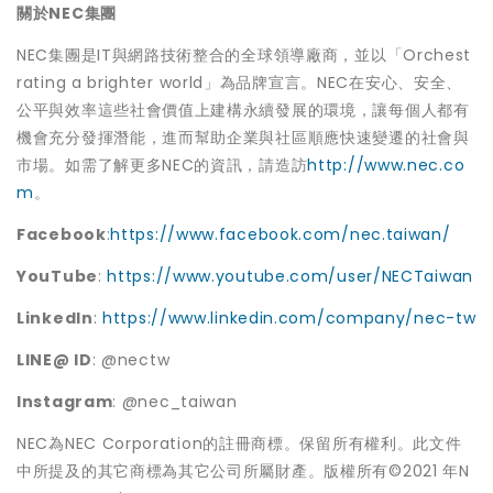
關於NEC集團
NEC集團是IT與網路技術整合的全球領導廠商，並以「Orchest
rating a brighter world」為品牌宣言。NEC在安心、安全、
公平與效率這些社會價值上建構永續發展的環境，讓每個人都有
機會充分發揮潛能，進而幫助企業與社區順應快速變遷的社會與
市場。如需了解更多NEC的資訊，請造訪
http://www.nec.co
m
。
Facebook
:
https://www.facebook.com/nec.taiwan/
YouTube
:
https://www.youtube.com/user/NECTaiwan
LinkedIn
:
https://www.linkedin.com/company/nec-tw
LINE@ ID
: @nectw
Instagram
: @nec_taiwan
NEC為NEC Corporation的註冊商標。保留所有權利。此文件
中所提及的其它商標為其它公司所屬財產。版權所有©2021 年N