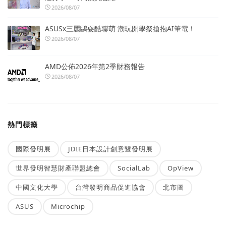
2026/08/07
ASUSx三麗鷗耍酷聯萌 潮玩開學祭搶抱AI筆電！
2026/08/07
AMD公佈2026年第2季財務報告
2026/08/07
熱門標籤
國際發明展
JDIE日本設計創意暨發明展
世界發明智慧財產聯盟總會
SocialLab
OpView
中國文化大學
台灣發明商品促進協會
北市圖
ASUS
Microchip