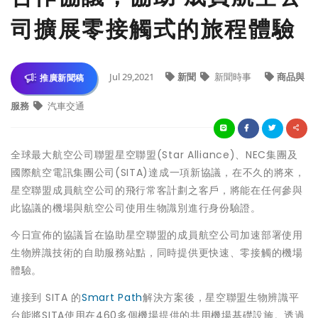
司擴展零接觸式的旅程體驗
Jul 29,2021
新聞
新聞時事
商品與
推廣新聞稿
服務
汽車交通
全球最大航空公司聯盟星空聯盟(Star Alliance)、NEC集團及
國際航空電訊集團公司(SITA)達成一項新協議，在不久的將來，
星空聯盟成員航空公司的飛行常客計劃之客戶，將能在任何參與
此協議的機場與航空公司使用生物識別進行身份驗證。
今日宣佈的協議旨在協助星空聯盟的成員航空公司加速部署使用
生物辨識技術的自助服務站點，同時提供更快速、零接觸的機場
體驗。
連接到 SITA 的
Smart Path
解決方案後，星空聯盟生物辨識平
台能將SITA使用在460多個機場提供的共用機場基礎設施。透過