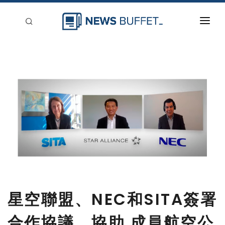
回到首頁
新聞稿分類
登入
刊登
星空聯盟、NEC和SITA簽署
合作協議，協助 成員航空公