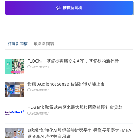
推廣新聞稿
精選新聞稿
最新新聞稿
FLOC唯一基督徒專屬交友APP，基督徒的新福音
2021/03/29
鎧應 AudienceSense 臉部辨識功能上市
2026/08/07
HDBank 取得越南歷來最大規模國際銀團社會貸款
2026/08/07
創智動能強化AI與經營雙軸競爭力 投資長受臺大EMBA
邀分享AI時代投資思維