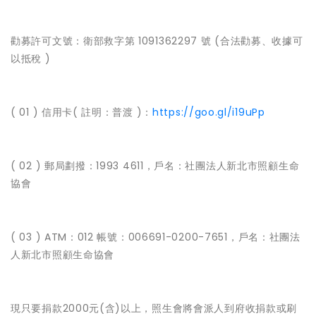
勸募許可文號：衛部救字第 1091362297 號 (合法勸募、收據可
以抵稅 )
( 01 ) 信用卡( 註明：普渡 )：
https://goo.gl/i19uPp
( 02 ) 郵局劃撥：1993 4611，戶名：社團法人新北市照顧生命
協會
( 03 ) ATM：012 帳號：006691-0200-7651，戶名：社團法
人新北市照顧生命協會
現只要捐款2000元(含)以上，照生會將會派人到府收捐款或刷