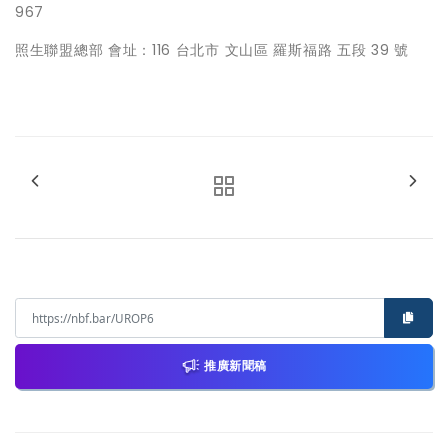
967
照生聯盟總部 會址：116 台北市 文山區 羅斯福路 五段 39 號
推廣新聞稿