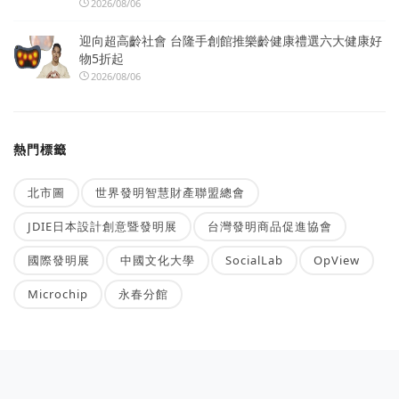
2026/08/06
迎向超高齡社會 台隆手創館推樂齡健康禮選六大健康好
物5折起
2026/08/06
熱門標籤
北市圖
世界發明智慧財產聯盟總會
JDIE日本設計創意暨發明展
台灣發明商品促進協會
國際發明展
中國文化大學
SocialLab
OpView
Microchip
永春分館