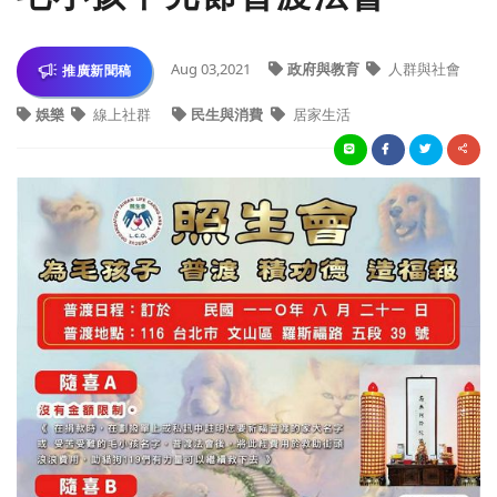
Aug 03,2021
政府與教育
人群與社會
推廣新聞稿
娛樂
線上社群
民生與消費
居家生活