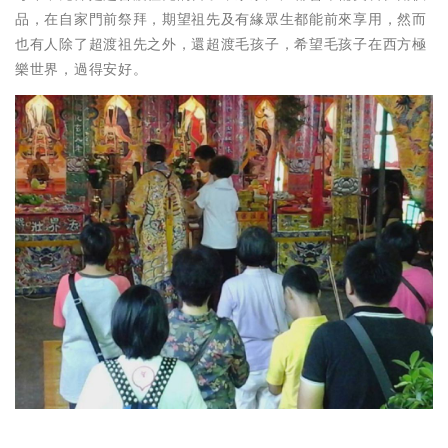
品，在自家門前祭拜，期望祖先及有緣眾生都能前來享用，然而
也有人除了超渡祖先之外，還超渡毛孩子，希望毛孩子在西方極
樂世界，過得安好。