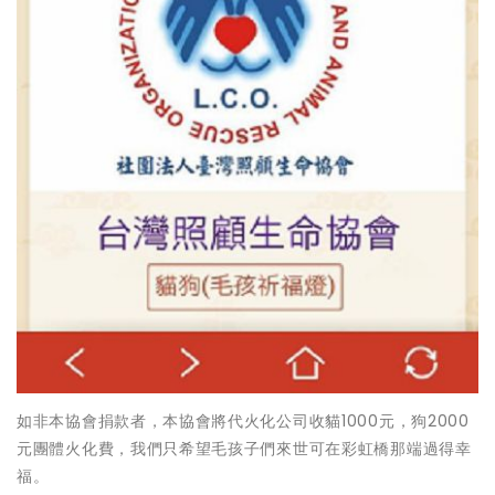
如非本協會捐款者，本協會將代火化公司收貓1000元，狗2000
元團體火化費，我們只希望毛孩子們來世可在彩虹橋那端過得幸
福。