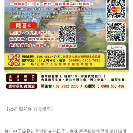
【記者 趙如春 台北報導】
每年中元節是超普渡祖先的日子，家家戶戶都會準備美食佳餚供