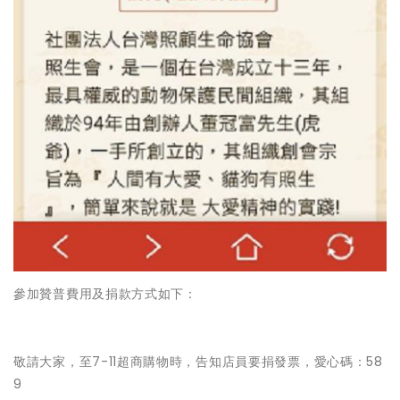
參加贊普費用及捐款方式如下：
敬請大家，至7-11超商購物時，告知店員要捐發票，愛心碼：58
9