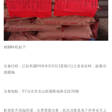
相關時程如下:
法會日程：訂於民國110年8月21日(星期六)之良辰吉時，超薦功
德圓滿。
法會地點：117台北市文山區羅斯福路五段39號
歡迎當天蒞臨現場，出席普渡法會，此次法會是為了所有在天上