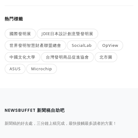
熱門標籤
國際發明展
JDIE日本設計創意暨發明展
世界發明智慧財產聯盟總會
SocialLab
OpView
中國文化大學
台灣發明商品促進協會
北市圖
ASUS
Microchip
NEWSBUFFET 新聞稿自助吧
新聞稿的好去處，三分鐘上稿完成，最快接觸最多讀者的方案！