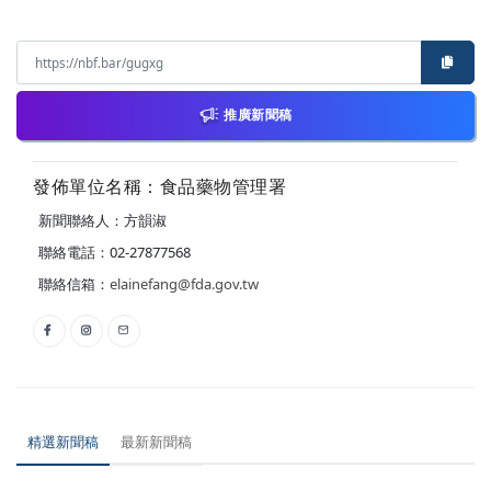
推廣新聞稿
發佈單位名稱：食品藥物管理署
新聞聯絡人：方韻淑
聯絡電話：02-27877568
聯絡信箱：
elainefang@fda.gov.tw
精選新聞稿
最新新聞稿