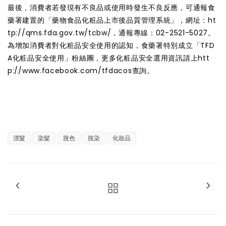
最後，消費者若發現有不良品或使用時發生不良反應，可通報食
藥署建置的「藥物食品化粧品上市後品質管理系統」，網址：ht
tp://qms.fda.gov.tw/tcbw/，通報專線：02-2521-5027。
為增加消費者對化粧品安全使用的認知，食藥署特別成立「TFD
A化粧品安全使用」粉絲團，更多化粧品安全選用資訊請上htt
p://www.facebook.com/tfdacos查詢。
漂髮
染髮
脫色
脫染
化妝品