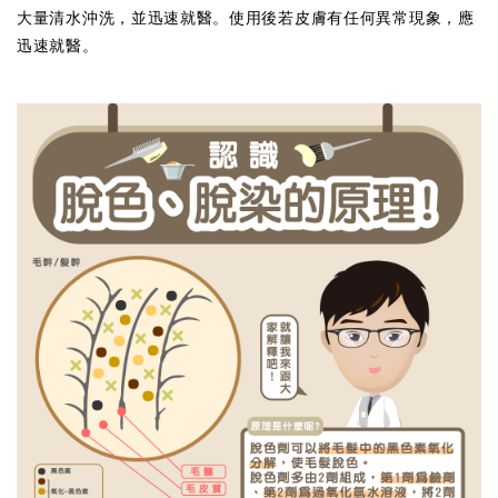
大量清水沖洗，並迅速就醫。使用後若皮膚有任何異常現象，應
迅速就醫。