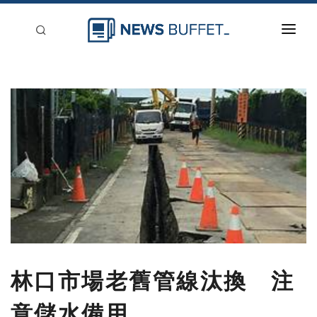
回到首頁
新聞稿分類
登入
刊登
林口市場老舊管線汰換 注
意儲水備用