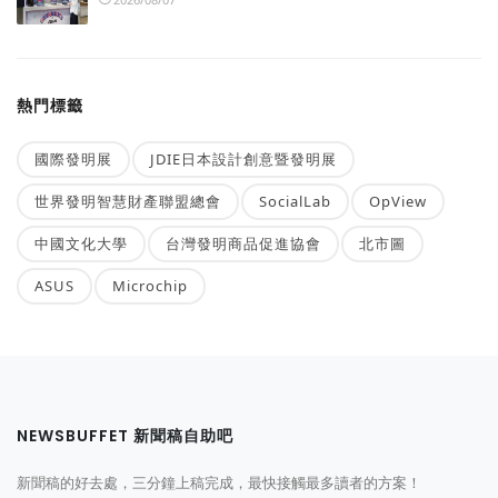
熱門標籤
國際發明展
JDIE日本設計創意暨發明展
世界發明智慧財產聯盟總會
SocialLab
OpView
中國文化大學
台灣發明商品促進協會
北市圖
ASUS
Microchip
NEWSBUFFET 新聞稿自助吧
新聞稿的好去處，三分鐘上稿完成，最快接觸最多讀者的方案！