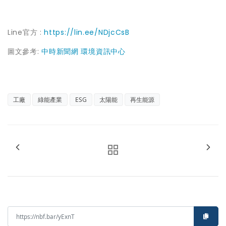
Line官方 :
https://lin.ee/NDjcCsB
圖文參考:
中時新聞網
環境資訊中心
工廠
綠能產業
ESG
太陽能
再生能源