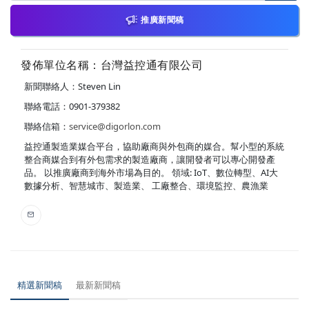
推廣新聞稿
發佈單位名稱：台灣益控通有限公司
新聞聯絡人：Steven Lin
聯絡電話：0901-379382
聯絡信箱：
service@digorlon.com
益控通製造業媒合平台，協助廠商與外包商的媒合。幫小型的系統
整合商媒合到有外包需求的製造廠商，讓開發者可以專心開發產
品。 以推廣廠商到海外市場為目的。 領域: IoT、數位轉型、AI大
數據分析、智慧城市、製造業、 工廠整合、環境監控、農漁業
精選新聞稿
最新新聞稿