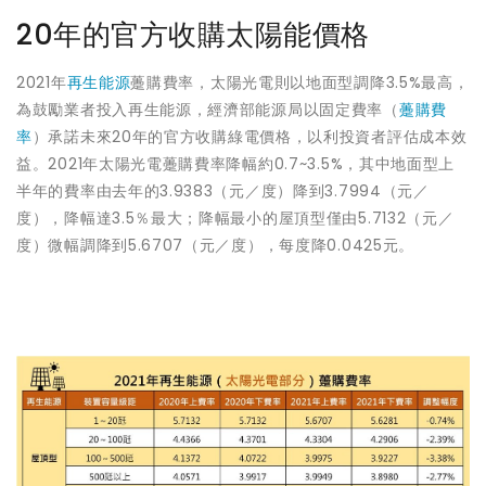
20年的官方收購太陽能價格
2021年
再生能源
躉購費率，太陽光電則以地面型調降3.5%最高，
為鼓勵業者投入再生能源，經濟部能源局以固定費率（
躉購費
率
）承諾未來20年的官方收購綠電價格，以利投資者評估成本效
益。2021年太陽光電躉購費率降幅約0.7~3.5%，其中地面型上
半年的費率由去年的3.9383（元／度）降到3.7994（元／
度），降幅達3.5％最大；降幅最小的屋頂型僅由5.7132（元／
度）微幅調降到5.6707（元／度），每度降0.0425元。