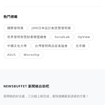
熱門標籤
國際發明展
JDIE日本設計創意暨發明展
世界發明智慧財產聯盟總會
SocialLab
OpView
中國文化大學
台灣發明商品促進協會
北市圖
ASUS
Microchip
NEWSBUFFET 新聞稿自助吧
新聞稿的好去處，三分鐘上稿完成，最快接觸最多讀者的方案！