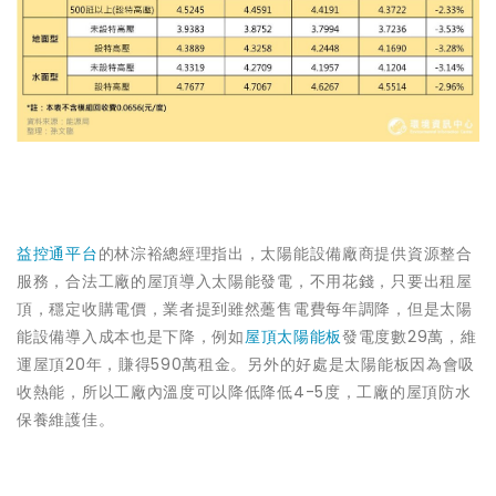
益控通平台
的林淙裕總經理指出，太陽能設備廠商提供資源整合
服務，合法工廠的屋頂導入太陽能發電，不用花錢，只要出租屋
頂，穩定收購電價，業者提到雖然躉售電費每年調降，但是太陽
能設備導入成本也是下降，例如
屋頂太陽能板
發電度數29萬，維
運屋頂20年，賺得590萬租金。另外的好處是太陽能板因為會吸
收熱能，所以工廠內溫度可以降低降低4-5度，工廠的屋頂防水
保養維護佳。