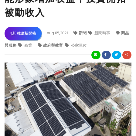
被動收入
Aug 05,2021
新聞
新聞時事
商品
推廣新聞稿
與服務
商業
政府與教育
公家單位