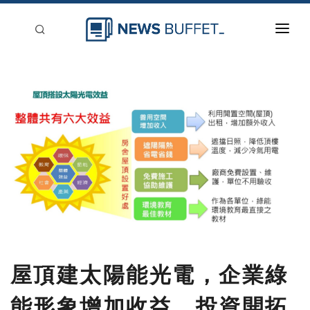
回到首頁
新聞稿分類
登入
刊登
屋頂建太陽能光電，企業綠
能形象增加收益，投資開拓