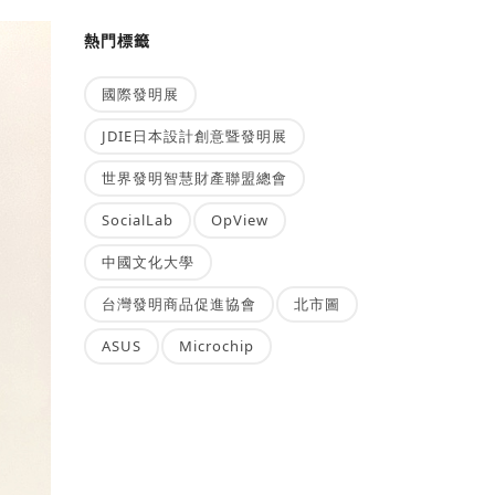
熱門標籤
國際發明展
JDIE日本設計創意暨發明展
世界發明智慧財產聯盟總會
SocialLab
OpView
中國文化大學
台灣發明商品促進協會
北市圖
ASUS
Microchip