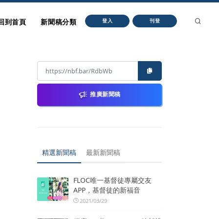
回到首頁
新聞稿分類
登入
刊登
推廣新聞稿
精選新聞稿
最新新聞稿
FLOC唯一基督徒專屬交友
APP，基督徒的新福音
2021/03/29