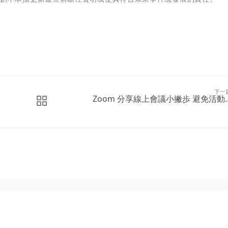
下一
Zoom 分享線上會議小撇歩 避免活動..
立即購買新聞稿曝光
分