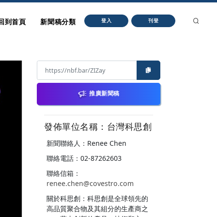
回到首頁
新聞稿分類
登入
刊登
推廣新聞稿
發佈單位名稱：台灣科思創
新聞聯絡人：Renee Chen
聯絡電話：02-87262603
聯絡信箱：
renee.chen@covestro.com
關於科思創：科思創是全球領先的
高品質聚合物及其組分的生產商之