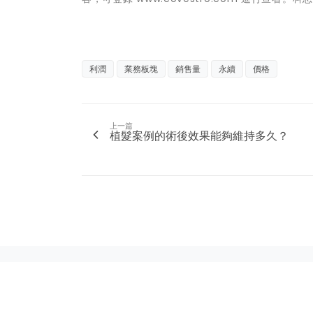
利潤
業務板塊
銷售量
永續
價格
上一篇
植髮案例的術後效果能夠維持多久？
NEWSBUFFET 新聞稿自助吧